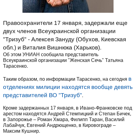
Правоохранители 17 января, задержали еще
двух членов Всеукраинской организации
"Тризуб" - Алексея Зануду (Обухов, Киевская
обл.) и Виталия Вишнюка (Харьков).
Об этом УНИАН сообщила представитель
Всеукраинской организации "Женская Сечь" Татьяна
Тарасенко.
в
Таким образом, по информации Тарасенко, на сегодня
отделениях милиции находятся вообще девять
представителей ВО "Тризуб"
.
Кроме задержанных 17 января, в Ивано-Франковске под
арестом находятся Андрей Стемпицкий и Степан Бичек,
в Запорожье – Роман Хмара, Филипп Таран, Василий
Лабайчук, Евгений Андрющенко, в Кировограде –
Максим Кушнир.