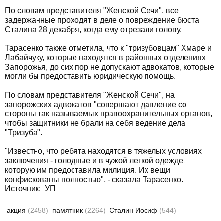
По словам представителя "Женской Сечи", все
задержанные проходят в деле о повреждение бюста
Сталина 28 декабря, когда ему отрезали голову.
Тарасенко также отметила, что к "тризубовцам" Хмаре и
Лабайчуку, которые находятся в районных отделениях
Запорожья, до сих пор не допускают адвокатов, которые
могли бы предоставить юридическую помощь.
По словам представителя "Женской Сечи", на
запорожских адвокатов "совершают давление со
стороны так называемых правоохранительных органов,
чтобы защитники не брали на себя ведение дела
"Тризуба".
"Известно, что ребята находятся в тяжелых условиях
заключения - голодные и в чужой легкой одежде,
которую им предоставила милиция. Их вещи
конфискованы полностью", - сказала Тарасенко.
Источник:
УП
акция
(2458)
памятник
(2264)
Сталин Иосиф
(544)