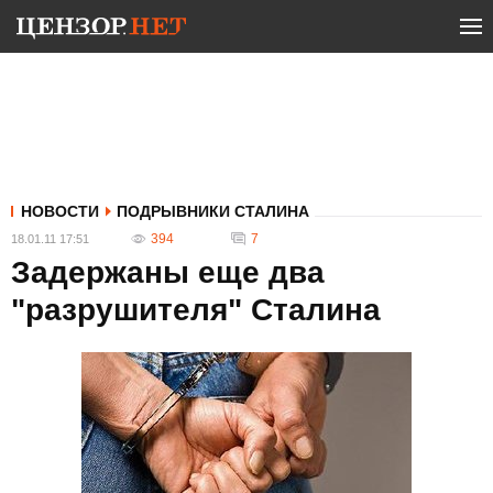
НОВОСТИ
ПОДРЫВНИКИ СТАЛИНА
394
7
18.01.11 17:51
Задержаны еще два
"разрушителя" Сталина