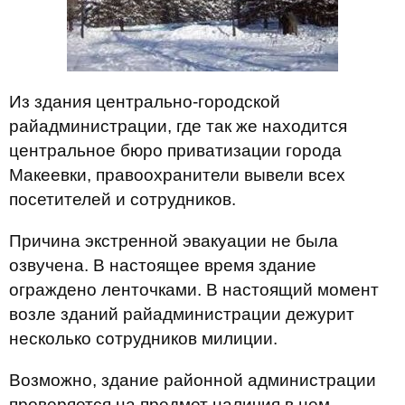
Из здания центрально-городской
райадминистрации, где так же находится
центральное бюро приватизации города
Макеевки, правоохранители вывели всех
посетителей и сотрудников.
Причина экстренной эвакуации не была
озвучена. В настоящее время здание
ограждено ленточками. В настоящий момент
возле зданий райадминистрации дежурит
несколько сотрудников милиции.
Возможно, здание районной администрации
проверяется на предмет наличия в нем