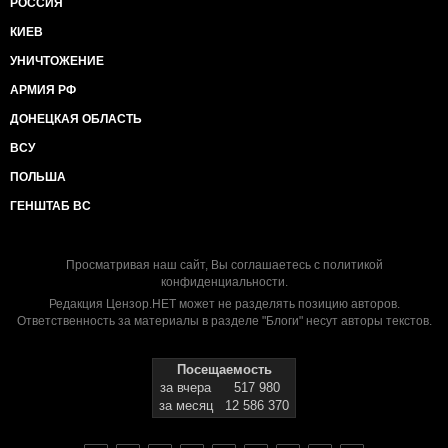
РОССИЯ
КИЕВ
УНИЧТОЖЕНИЕ
АРМИЯ РФ
ДОНЕЦКАЯ ОБЛАСТЬ
ВСУ
ПОЛЬША
ГЕНШТАБ ВС
Просматривая наш сайт, Вы соглашаетесь с
политикой
конфиденциальности
.
Редакция Цензор.НЕТ может не разделять позицию авторов.
Ответственность за материалы в разделе "Блоги" несут авторы текстов.
Посещаемость
за вчера
517 980
за месяц
12 586 370