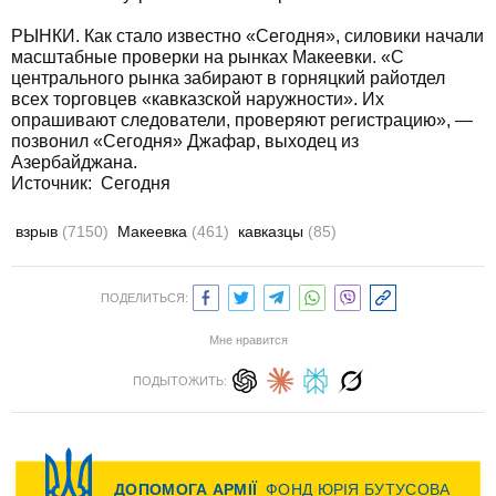
РЫНКИ. Как стало известно «Сегодня», силовики начали
масштабные проверки на рынках Макеевки. «С
центрального рынка забирают в горняцкий райотдел
всех торговцев «кавказской наружности». Их
опрашивают следователи, проверяют регистрацию», —
позвонил «Сегодня» Джафар, выходец из
Азербайджана.
Источник:
Сегодня
взрыв
(7150)
Макеевка
(461)
кавказцы
(85)
ПОДЕЛИТЬСЯ:
Мне нравится
ПОДЫТОЖИТЬ: