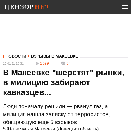
НОВОСТИ
ВЗРЫВЫ В МАКЕЕВКЕ
1 099
34
20.01.11 18:31
В Макеевке "шерстят" рынки,
в милицию забирают
кавказцев...
Люди поначалу решили — рванул газ, а
милиция нашла записку от террористов,
обещающую еще 5 взрывов
500-тысячная Макеевка (Донецкая область)