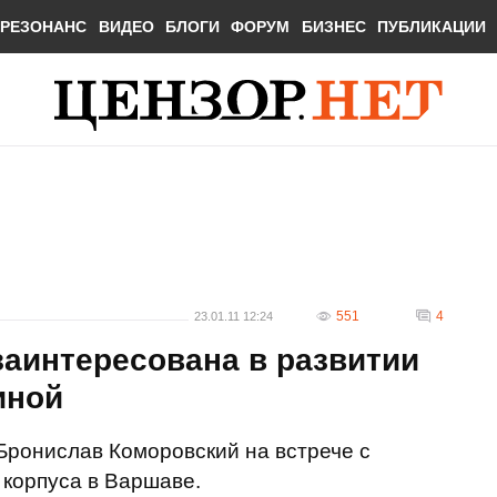
РЕЗОНАНС
ВИДЕО
БЛОГИ
ФОРУМ
БИЗНЕС
ПУБЛИКАЦИИ
551
4
23.01.11 12:24
аинтересована в развитии
иной
Бронислав Коморовский на встрече с
 корпуса в Варшаве.