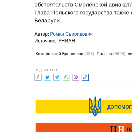
обстоятельств Смоленской авиакат
Глава Польского государства также 
Беларуси.
Автор:
Роман Свиридович
Источник:
УНИАН
Коморовский Бронислав
(335)
Польша
(9698)
с
ПОДЕЛИТЬСЯ: