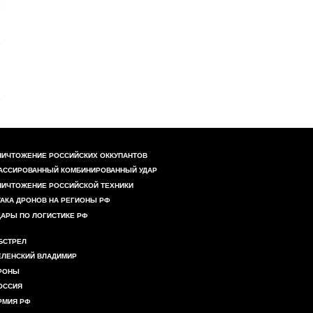
НИЧТОЖЕНИЕ РОССИЙСКИХ ОККУПАНТОВ
АССИРОВАННЫЙ КОМБИНИРОВАННЫЙ УДАР
НИЧТОЖЕНИЕ РОССИЙСКОЙ ТЕХНИКИ
ТАКА ДРОНОВ НА РЕГИОНЫ РФ
ДАРЫ ПО ЛОГИСТИКЕ РФ
БСТРЕЛ
ЕЛЕНСКИЙ ВЛАДИМИР
РОНЫ
ОССИЯ
РМИЯ РФ