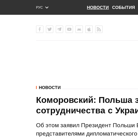
НОВОСТИ
СОБЫТИЯ
РУС
ENG
УКР
НОВОСТИ
Коморовский: Польша з
сотрудничества с Укра
Об этом заявил Президент Польши 
представителями дипломатического