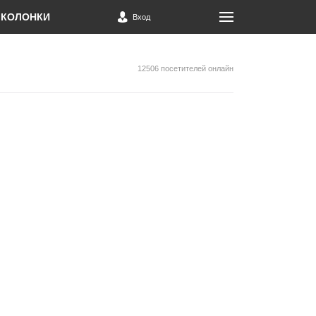
КОЛОНКИ
Вход
12506 посетителей онлайн