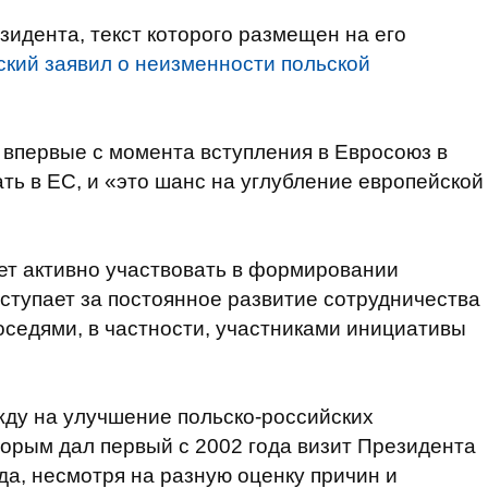
зидента, текст которого размещен на его
ский заявил о неизменности польской
а впервые с момента вступления в Евросоюз в
ть в ЕС, и «это шанс на углубление европейской
ет активно участвовать в формировании
ступает за постоянное развитие сотрудничества
оседями, в частности, участниками инициативы
жду на улучшение польско-российских
орым дал первый с 2002 года визит Президента
да, несмотря на разную оценку причин и