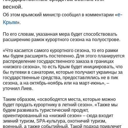
весной.
е-
Об этом крымский министр сообщил в комментарии «
Крым
».
По его словам, указанная мера будет способствовать
расширению рамок курортного сезона на полуострове.
«Что касается самого курортного сезона, то его рамки
мы будем расширять постепенно. Для этого планируется
распределение государственного заказа в границах
«низкого сезона», то есть Крым будет инициировать, что
бы путевки в санатории, которые получают украинцы за
государственные средства, предоставлялись не в пик
сезона, а на октябрь-ноябрь или на март-июнь», –
уточнил Лиев.
Таким образом, «освободятся места, которые можно
будет продать курортнику в летний сезон». «Также мы
будем развивать туристический продукт,
ориентированный на «низкий сезон» – сюда входит
зимний туризм, SPA-культура, охотничий туризм,
военный, а также событийный. Такой подход привлечет