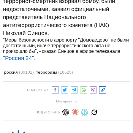
террорист-смертник взорвал бомбу, были
недостаточными, заявил официальный
представитель Национального
антитеррористического комитета (НАК)
Николай Синцов.
"Меры безопасности в аэропорту "Домодедово" не были
достаточными, иначе террористического акта не
произошло бы", - сказал Синцов в эфире телеканала
"Россия 24"
.
россия
(89102)
терроризм
(18625)
ПОДЕЛИТЬСЯ:
Мне нравится
ПОДЫТОЖИТЬ: