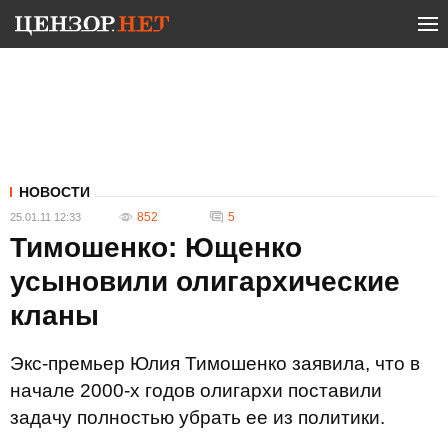
НОВОСТИ
852
5
25.01.11 12:33
Тимошенко: Ющенко
усыновили олигархические
кланы
Экс-премьер Юлия Тимошенко заявила, что в
начале 2000-х годов олигархи поставили
задачу полностью убрать ее из политики.