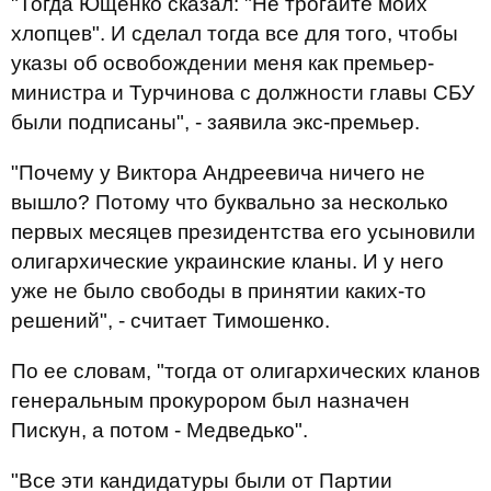
"Тогда Ющенко сказал: "Не трогайте моих
хлопцев". И сделал тогда все для того, чтобы
указы об освобождении меня как премьер-
министра и Турчинова с должности главы СБУ
были подписаны", - заявила экс-премьер.
"Почему у Виктора Андреевича ничего не
вышло? Потому что буквально за несколько
первых месяцев президентства его усыновили
олигархические украинские кланы. И у него
уже не было свободы в принятии каких-то
решений", - считает Тимошенко.
По ее словам, "тогда от олигархических кланов
генеральным прокурором был назначен
Пискун, а потом - Медведько".
"Все эти кандидатуры были от Партии