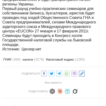
регионы Украины.
Первый раунд учебно-практических семинаров для
собственников бизнеса, бухгалтеров, юристов будет
проведен под эгидой Общественного Совета ГНА и
Совета предпринимателей, силами Международного
аудиторского союза и Международного правового
центра «EUCON» 27 января и 17 февраля 2011г.
Семинары будут проходить в Конгресс-холле
Государственной налоговой службы на Львовской
площади.
Источник:
Цензор.нет
ГНАУ
(369)
налоги
(3279)
Налоговый кодекс
(1285)
ПОДЕЛИТЬСЯ:
Мне нравится
ПОДЫТОЖИТЬ: