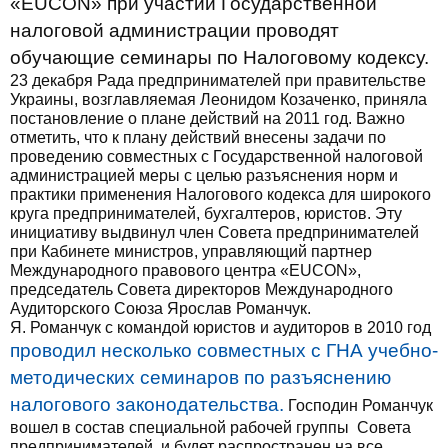
«EUCON» при участии Государственной
налоговой администрации проводят
обучающие семинары по Налоговому кодексу.
23 декабря Рада предпринимателей при правительстве
Украины, возглавляемая Леонидом Козаченко, приняла
постановление о плане действий на 2011 год. Важно
отметить, что к плану действий внесены задачи по
проведению совместных с Государственной налоговой
администрацией меры с целью разъяснения норм и
практики применения Налогового кодекса для широкого
круга предпринимателей, бухгалтеров, юристов. Эту
инициативу выдвинул член Совета предпринимателей
при Кабинете министров, управляющий партнер
Международного правового центра «EUCON»,
председатель Совета директоров Международного
Аудиторского Союза Ярослав Романчук.
Я. Романчук с командой юристов и аудиторов в 2010 год
проводил несколько совместных с ГНА учебно-
методических семинаров по разъяснению
налогового законодательства.
Господин Романчук
вошел в состав специальной рабочей группы Совета
предпринимателей, и будет распространен на все