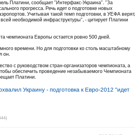
ель Платини, сообщает "Интерфакс-Украина". "За
ального прогресса. Речь идет о подготовке новых
аэропортов. Учитывая такой темп подготовки, в УЕФА верят
 всей необходимой инфраструктуры", - цитирует Платини
рта чемпионата Европы остается ровно 500 дней.
ь много времени. Но для подготовки ко столь масштабному
л он.
ство с руководством стран-организаторов чемпионата, а
 чтобы обеспечить проведение незабываемого Чемпионата
бещает Платини.
хвалил Украину - подготовка к Евро-2012 "идет
344)