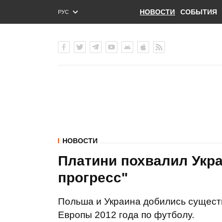
НОВОСТИ
СОБЫТИЯ
РУС
ENG
УКР
НОВОСТИ
Платини похвалил Укр
прогресс"
Польша и Украина добились существ
Европы 2012 года по футболу.