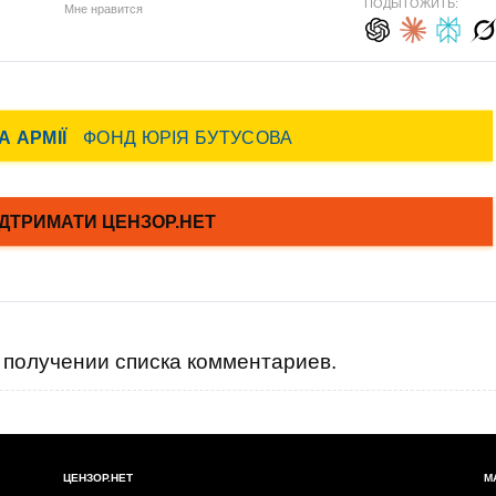
ПОДЫТОЖИТЬ:
Мне нравится
получении списка комментариев.
ЦЕНЗОР.НЕТ
М