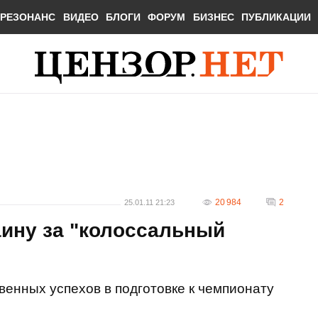
РЕЗОНАНС
ВИДЕО
БЛОГИ
ФОРУМ
БИЗНЕС
ПУБЛИКАЦИИ
20 984
2
25.01.11 21:23
аину за "колоссальный
енных успехов в подготовке к чемпионату