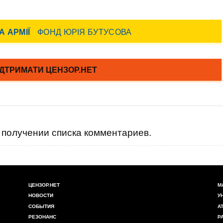
получении списка комментариев.
ЦЕНЗОР.НЕТ
М
НОВОСТИ
У
СОБЫТИЯ
А
РЕЗОНАНС
Р