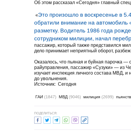
Об этом рассказал «Сегодня» главный спе
Это произошло в воскресенье в 5.
«
обратили внимание на автомобиль «
разметку. Водитель 1986 года рожде
сотрудником милиции, начал перебр
пассажир, который также представился мил
дело принимает неприятный оборот, разбеж
Оказалось, что пьяная и буйная парочка —
райуправления, пассажир «Сузуки» — из Че
изучает инспекция личного состава МВД, и
до увольнения.
Источник:
Сегодня
ГАИ
(1847)
МВД
(9046)
милиция
(2699)
пьянст
ПОДЕЛИТЬСЯ: