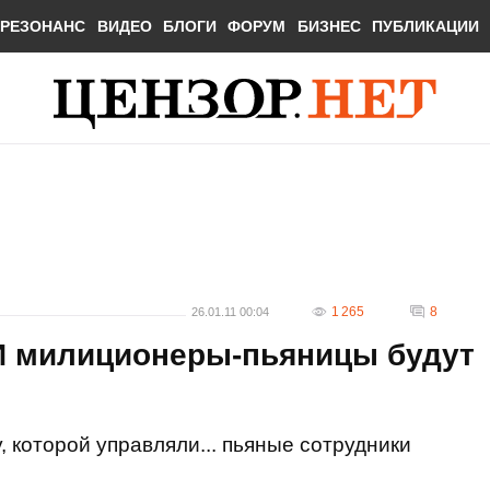
РЕЗОНАНС
ВИДЕО
БЛОГИ
ФОРУМ
БИЗНЕС
ПУБЛИКАЦИИ
1 265
8
26.01.11 00:04
И милиционеры-пьяницы будут
 которой управляли... пьяные сотрудники