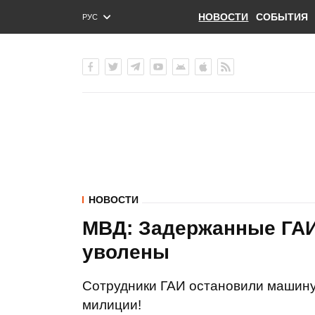
НОВОСТИ
СОБЫТИЯ
РУС
ENG
УКР
НОВОСТИ
МВД: Задержанные ГА
уволены
Сотрудники ГАИ остановили машину,
милиции!