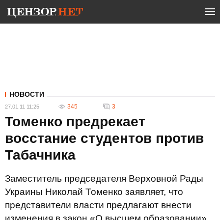
НОВОСТИ
345
3
27.01.11 11:25
Томенко предрекает
восстание студентов против
Табачника
Заместитель председателя Верховной Рады
Украины Николай Томенко заявляет, что
представители власти предлагают внести
изменения в закон «О высшем образовании»,