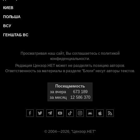
КИЕВ
ПОЛЬША
ВСУ
ГЕНШТАБ ВС
Просматривая наш сайт, Вы соглашаетесь с
политикой
конфиденциальности
.
Редакция Цензор.НЕТ может не разделять позицию авторов.
Ответственность за материалы в разделе "Блоги" несут авторы текстов.
Посещаемость
за вчера
673 189
за месяц
12 586 370
© 2004—2026, "Цензор.НЕТ"