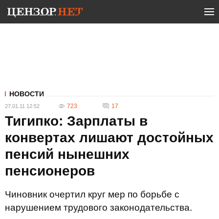
НОВОСТИ
723
17
27.01.11 12:52
Тигипко: Зарплаты в
конвертах лишают достойных
пенсий нынешних
пенсионеров
Чиновник очертил круг мер по борьбе с
нарушением трудового законодательства.