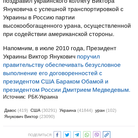
поздравил украинского коллегу Виктора
Януковича с успешной транспортировкой с
Украины в Россию партии
высокообогащенного урана, осуществленной
при содействии американской стороны.
Напомним, в июле 2010 года, Президент
Украины Виктор Янукович
поручил
правительству обеспечивать безусловное
выполнение его договоренностей с
президентом США Бараком Обамой и
президентом России Дмитрием Медведевым.
Источник:
РБК-Украина
Давос
(419)
США
(30291)
Украина
(41844)
уран
(102)
Янукович Виктор
(23090)
ПОДЕЛИТЬСЯ: