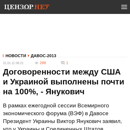
НОВОСТИ
ДАВОС-2013
299
1
31.01.11 08:21
Договоренности между США
и Украиной выполнены почти
на 100%, - Янукович
В рамках ежегодной сессии Всемирного
экономического форума (ВЭФ) в Давосе
Президент Украины Виктор Янукович заявил,
что у Украины и Соединенных Штатов