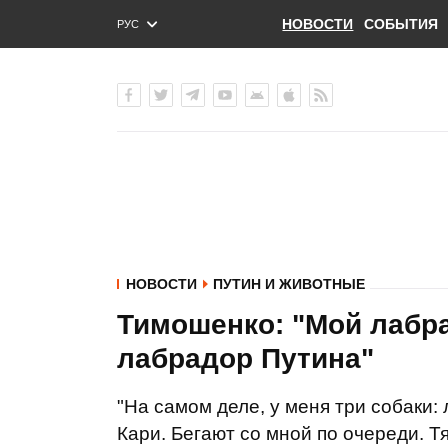
НОВОСТИ
СОБЫТИЯ
РУС
ENG
УКР
НОВОСТИ
ПУТИН И ЖИВОТНЫЕ
Тимошенко: "Мой лабр
лабрадор Путина"
"На самом деле, у меня три собаки: 
Кари. Бегают со мной по очереди. Т