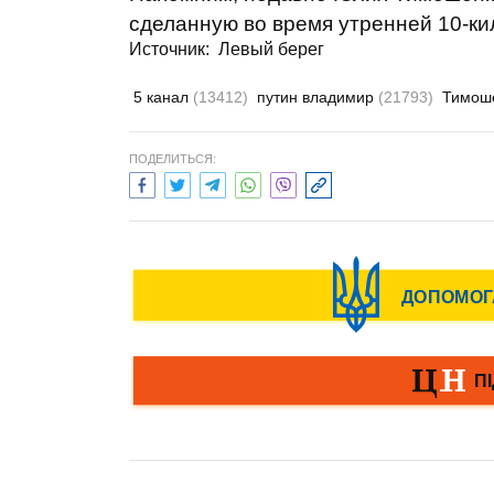
сделанную во время утренней 10-к
Источник:
Левый берег
5 канал
(13412)
путин владимир
(21793)
Тимош
ПОДЕЛИТЬСЯ: