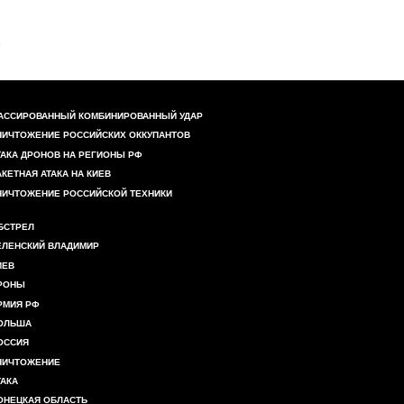
АССИРОВАННЫЙ КОМБИНИРОВАННЫЙ УДАР
НИЧТОЖЕНИЕ РОССИЙСКИХ ОККУПАНТОВ
ТАКА ДРОНОВ НА РЕГИОНЫ РФ
АКЕТНАЯ АТАКА НА КИЕВ
НИЧТОЖЕНИЕ РОССИЙСКОЙ ТЕХНИКИ
БСТРЕЛ
ЕЛЕНСКИЙ ВЛАДИМИР
ИЕВ
РОНЫ
РМИЯ РФ
ОЛЬША
ОССИЯ
НИЧТОЖЕНИЕ
ТАКА
ОНЕЦКАЯ ОБЛАСТЬ