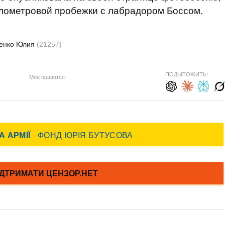
илометровой пробежки с лабрадором Боссом.
енко Юлия
(21257)
ПОДЫТОЖИТЬ:
Мне нравится