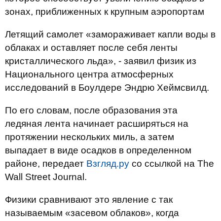
зонах, приближенных к крупным аэропортам
Летящий самолет «замораживает капли воды в
облаках и оставляет после себя ленты
кристаллического льда», - заявил физик из
Национального центра атмосферных
исследований в Боулдере Эндрю Хеймсвилд.
По его словам, после образования эта
ледяная лента начинает расширяться на
протяжении нескольких миль, а затем
выпадает в виде осадков в определенном
районе, передает
Взгляд.ру
со ссылкой на The
Wall Street Journal.
Физики сравнивают это явление с так
называемым «засевом облаков», когда