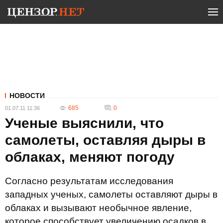
НОВОСТИ
685
0
01.07.11 11:36
Ученые выяснили, что
самолеты, оставляя дыры в
облаках, меняют погоду
Согласно результатам исследования
западных ученых, самолеты оставляют дыры в
облаках и вызывают необычное явление,
которое способствует увеличению осадков в