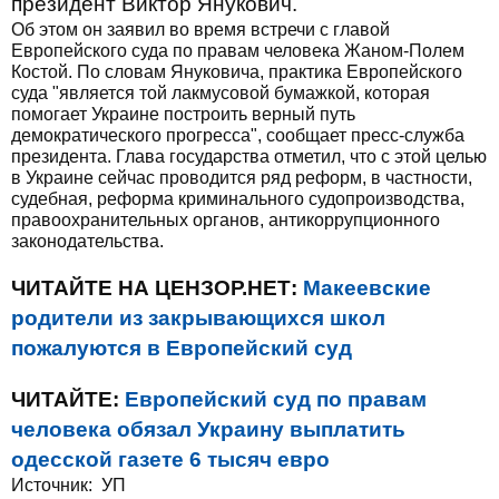
президент Виктор Янукович.
Об этом он заявил во время встречи с главой
Европейского суда по правам человека Жаном-Полем
Костой. По словам Януковича, практика Европейского
суда "является той лакмусовой бумажкой, которая
помогает Украине построить верный путь
демократического прогресса", сообщает пресс-служба
президента. Глава государства отметил, что с этой целью
в Украине сейчас проводится ряд реформ, в частности,
судебная, реформа криминального судопроизводства,
правоохранительных органов, антикоррупционного
законодательства.
ЧИТАЙТЕ НА ЦЕНЗОР.НЕТ:
Макеевские
родители из закрывающихся школ
пожалуются в Европейский суд
ЧИТАЙТЕ:
Европейский суд по правам
человека обязал Украину выплатить
одесской газете 6 тысяч евро
Источник:
УП