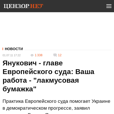
НОВОСТИ
1 338
12
01.07.11 17:22
Янукович - главе
Европейского суда: Ваша
работа - "лакмусовая
бумажка"
Практика Европейского суда помогает Украине
в демократическом прогрессе, заявил