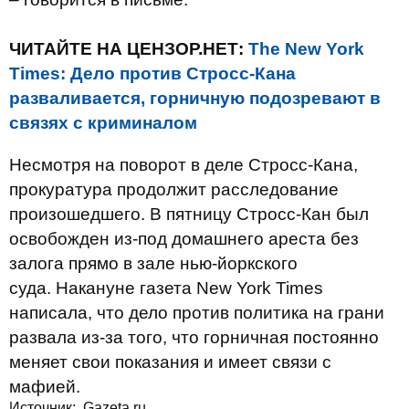
ЧИТАЙТЕ НА ЦЕНЗОР.НЕТ:
The New York
Times: Дело против Стросс-Кана
разваливается, горничную подозревают в
связях с криминалом
Несмотря на поворот в деле Стросс-Кана,
прокуратура продолжит расследование
произошедшего. В пятницу Стросс-Кан был
освобожден из-под домашнего ареста без
залога прямо в зале нью-йоркского
суда. Накануне газета New York Times
написала, что дело против политика на грани
развала из-за того, что горничная постоянно
меняет свои показания и имеет связи с
мафией.
Источник:
Gazeta.ru