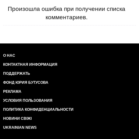
Произошла ошибка при получении списка
комментариев.
О НАС
КОНТАКТНАЯ ИНФОРМАЦИЯ
ПОДДЕРЖАТЬ
ФОНД ЮРИЯ БУТУСОВА
РЕКЛАМА
УСЛОВИЯ ПОЛЬЗОВАНИЯ
ПОЛИТИКА КОНФИДЕНЦИАЛЬНОСТИ
НОВИНИ СВІЖІ
UKRAINIAN NEWS