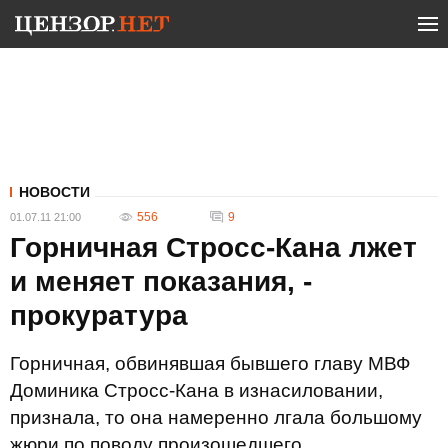
НОВОСТИ
556
9
01.07.11 21:00
Горничная Стросс-Кана лжет
и меняет показания, -
прокуратура
Горничная, обвинявшая бывшего главу МВФ
Доминика Стросс-Кана в изнасиловании,
признала, то она намеренно лгала большому
жюри по поводу произошедшего.