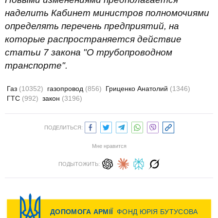
наделить Кабинет министров полномочиями
определять перечень предприятий, на
которые распространяется действие
статьи 7 закона "О трубопроводном
транспорте".
Газ
(10352)
газопровод
(856)
Гриценко Анатолий
(1346)
ГТС
(992)
закон
(3196)
ПОДЕЛИТЬСЯ:
Мне нравится
ПОДЫТОЖИТЬ: