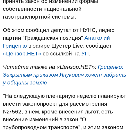
принять закон об изменении формы
собственности национальной
газотранспортной системы.
Об этом сообщил депутат от НУНС, лидер
партии "Гражданская позиция"
Анатолий
Гриценко
в эфире Шустер Live, сообщает
«Цензор.НЕТ»
со ссылкой на
УП
.
Читайте также на «Цензор.НЕТ»:
Гриценко:
Закрытым приказом Янукович хочет забрать
у общины землю
"На следующую пленарную неделю планируют
внести законопроект для рассмотрения
№7562, в нем, кроме внесения льгот, есть
внесение изменений в закон "О
трубопроводном транспорте", и этим законом