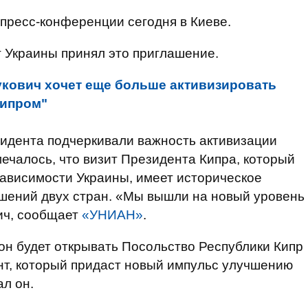
пресс-конференции сегодня в Киеве.
 Украины принял это приглашение.
кович хочет еще больше активизировать
Кипром"
зидента подчеркивали важность активизации
ечалось, что визит Президента Кипра, который
ависимости Украины, имеет историческое
шений двух стран. «Мы вышли на новый уровень
ич, сообщает
«УНИАН»
.
он будет открывать Посольство Республики Кипр
нт, который придаст новый импульс улучшению
ал он.