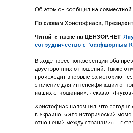
Об этом он сообщил на совместной 
По словам Христофиаса, Президент
Читайте также на ЦЕНЗОР.НЕТ,
Яну
сотрудничество с "оффшорным 
В ходе пресс-конференции оба пре
двусторонних отношений. Также отм
происходит впервые за историю нез
значение для интенсификации отно
наших отношений», - сказал Януков
Христофиас напомнил, что сегодня 
в Украине. «Это исторический моме
отношений между странами», - сказ