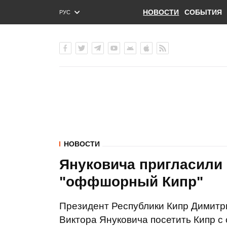
НОВОСТИ
СОБЫТИЯ
РУС
ENG
УКР
НОВОСТИ
Януковича пригласили
"оффшорный Кипр"
Президент Республики Кипр Димитр
Виктора Януковича посетить Кипр 