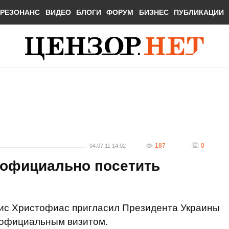
РЕЗОНАНС
ВИДЕО
БЛОГИ
ФОРУМ
БИЗНЕС
ПУБЛИКАЦИИ
187
0
04.07.11 14:02
 официально посетить
ис Христофиас пригласил Президента Украины
с официальным визитом.