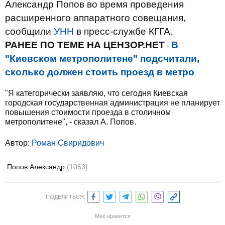
Александр Попов во время проведения
расширенного аппаратного совещания,
сообщили
УНН
в пресс-службе КГГА.
РАНЕЕ ПО ТЕМЕ НА ЦЕНЗОР.НЕТ
В
-
"Киевском метрополитене" подсчитали,
сколько должен стоить проезд в метро
"Я категорически заявляю, что сегодня Киевская
городская государственная администрация не планирует
повышения стоимости проезда в столичном
метрополитене", - сказал А. Попов.
Автор:
Роман Свиридович
Попов Александр
(1063)
ПОДЕЛИТЬСЯ:
Мне нравится