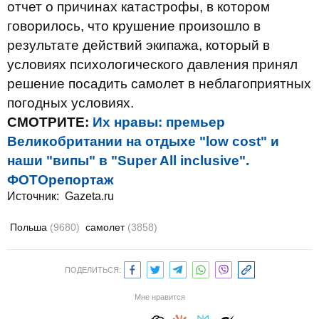
отчет о причинах катастрофы, в котором
говорилось, что крушение произошло в
результате действий экипажа, который в
условиях психологического давления принял
решение посадить самолет в неблагоприятных
погодных условиях.
СМОТРИТЕ:
Их нравы: премьер
Великобритании на отдыхе "low cost" и
наши "випы" в "Super All inclusive".
ФОТОрепортаж
Источник:
Gazeta.ru
Польша
(9680)
самолет
(3858)
ПОДЕЛИТЬСЯ:
Мне нравится