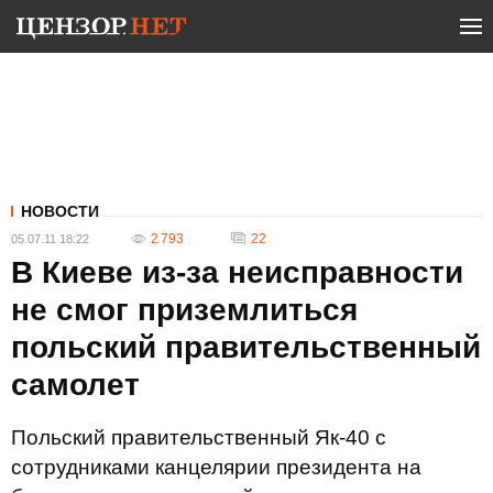
НОВОСТИ
2 793
22
05.07.11 18:22
В Киеве из-за неисправности
не смог приземлиться
польский правительственный
самолет
Польский правительственный Як-40 с
сотрудниками канцелярии президента на