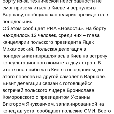
борту из-за технической неисправности не
смог приземлиться в Киеве и вернулся в
Варшаву, сообщила канцелярия президента в
понедельник.
Об этом сообщает РИА «Новости». На борту
находилось 13 человек, среди них – глава
канцелярии польского президента Яцек
Михаловский. Польская делегация в
понедельник направлялась в Киев на встречу
консультационного комитета двух стран. В
итоге она прибыла в Киев с опозданием, до
этого пересев на другой самолет в Варшаве.
Визит делегации связан с готовящейся
встречей польского лидера Бронислава
Коморовского с президентом Украины
Виктором Януковичем, запланированной на
конец августа, сообщают польские СМИ. Всего