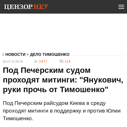
НОВОСТИ
ДЕЛО ТИМОШЕНКО
3 877
114
06.07.11 09:36
Под Печерским судом
проходят митинги: "Янукович,
руки прочь от Тимошенко"
Под Печерским райсудом Киева в среду
проходят митинги в поддержку и против Юлии
Тимошенко.