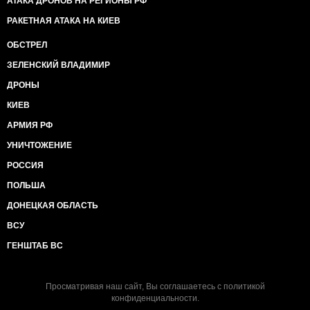
АТАКА ДРОНОВ НА РЕГИОНЫ РФ
РАКЕТНАЯ АТАКА НА КИЕВ
ОБСТРЕЛ
ЗЕЛЕНСКИЙ ВЛАДИМИР
ДРОНЫ
КИЕВ
АРМИЯ РФ
УНИЧТОЖЕНИЕ
РОССИЯ
ПОЛЬША
ДОНЕЦКАЯ ОБЛАСТЬ
ВСУ
ГЕНШТАБ ВС
Просматривая наш сайт, Вы соглашаетесь с
политикой
конфиденциальности
.