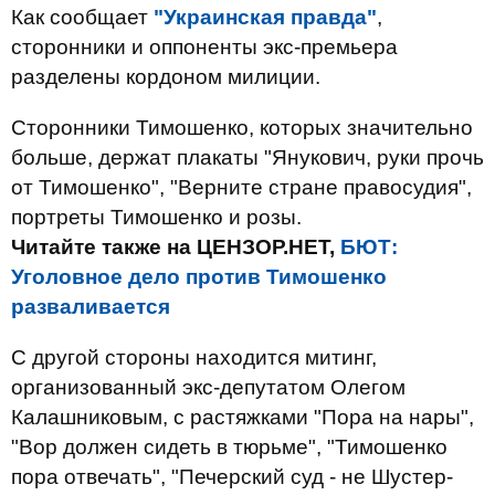
Как сообщает
"Украинская правда"
,
сторонники и оппоненты экс-премьера
разделены кордоном милиции.
Сторонники Тимошенко, которых значительно
больше, держат плакаты "Янукович, руки прочь
от Тимошенко", "Верните стране правосудия",
портреты Тимошенко и розы.
Читайте также на ЦЕНЗОР.НЕТ,
БЮТ:
Уголовное дело против Тимошенко
разваливается
С другой стороны находится митинг,
организованный экс-депутатом Олегом
Калашниковым, с растяжками "Пора на нары",
"Вор должен сидеть в тюрьме", "Тимошенко
пора отвечать", "Печерский суд - не Шустер-