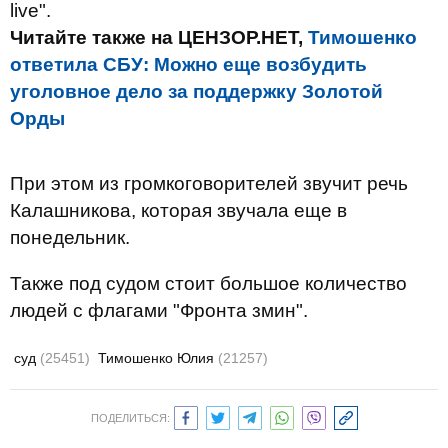
live".
Читайте также на ЦЕНЗОР.НЕТ,
Тимошенко
ответила СБУ: Можно еще возбудить
уголовное дело за поддержку Золотой
Орды
При этом из громкоговорителей звучит речь
Калашникова, которая звучала еще в
понедельник.
Также под судом стоит большое количество
людей с флагами "Фронта змин".
суд
(25451)
Тимошенко Юлия
(21257)
ПОДЕЛИТЬСЯ: