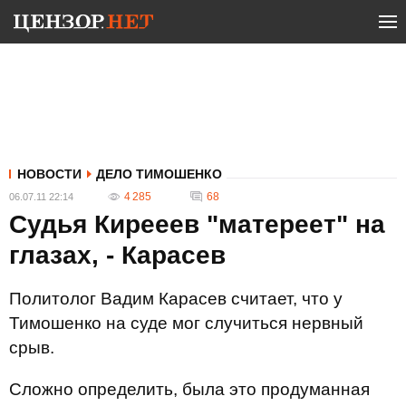
НОВОСТИ
ДЕЛО ТИМОШЕНКО
4 285
68
06.07.11 22:14
Судья Кирееев "матереет" на
глазах, - Карасев
Политолог Вадим Карасев считает, что у
Тимошенко на суде мог случиться нервный
срыв.
Сложно определить, была это продуманная