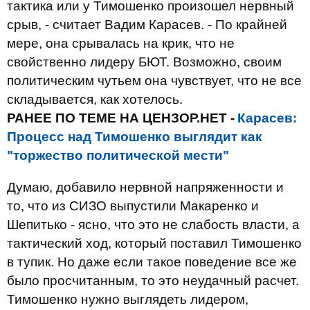
тактика или у Тимошенко произошел нервный
срыв, - считает Вадим Карасев. - По крайней
мере, она срывалась на крик, что не
свойственно лидеру БЮТ. Возможно, своим
политическим чутьем она чувствует, что не все
складывается, как хотелось.
РАНЕЕ ПО ТЕМЕ НА ЦЕНЗОР.НЕТ -
Карасев:
Процесс над Тимошенко выглядит как
"торжество политической мести"
Думаю, добавило нервной напряженности и
то, что из СИЗО выпустили Макаренко и
Шепитько - ясно, что это не слабость власти, а
тактический ход, который поставил Тимошенко
в тупик. Но даже если такое поведение все же
было просчитанным, то это неудачный расчет.
Тимошенко нужно выглядеть лидером,