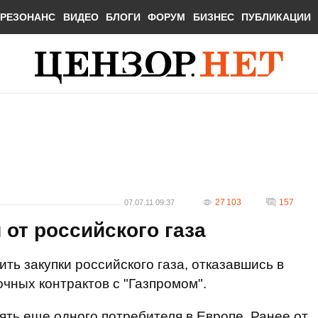
РЕЗОНАНС
ВИДЕО
БЛОГИ
ФОРУМ
БИЗНЕС
ПУБЛИКАЦИИ
27 103
157
07.07.11 09:37
 от российского газа
ть закупки российского газа, отказавшись в
чных контрактов с "Газпромом".
ять еще одного потребителя в Европе. Ранее от