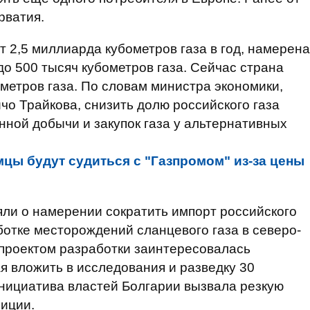
рватия.
т 2,5 миллиарда кубометров газа в год, намерена
 до 500 тысяч кубометров газа. Сейчас страна
ометров газа. По словам министра экономики,
чо Трайкова, снизить долю российского газа
нной добычи и закупок газа у альтернативных
цы будут судиться с "Газпромом" из-за цены
яли о намерении сократить импорт российского
аботке месторождений сланцевого газа в северо-
 проектом разработки заинтересовалась
 вложить в исследования и разведку 30
нициатива властей Болгарии вызвала резкую
зиции.