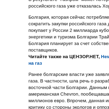
российского газа уже отказалась Хо
Болгария, которая сейчас потребляе
сократить закупки российского газа
покупает у России 2 миллиарда куб
энергетики и туризма Болгарии Трай
Болгария планирует за счет собстве
поставщиков.
Читайте также на ЦЕНЗОР.НЕТ,
Нем
на газ
Ранее болгарские власти уже заявл
газа. В частности, шла речь о разр
восточной части Болгарии. Данным
американская Chevron, пообещавшая
миллионов евро. Впрочем, данная и
критику со стороны экологов и оппо