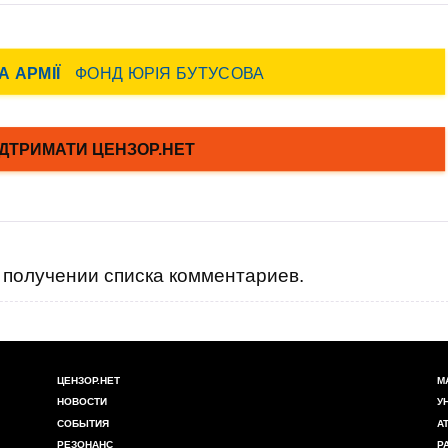
получении списка комментариев.
ЦЕНЗОР.НЕТ
М
НОВОСТИ
У
СОБЫТИЯ
А
РЕЗОНАНС
Р