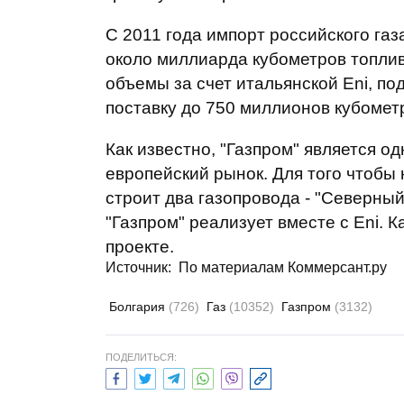
С 2011 года импорт российского газ
около миллиарда кубометров топлив
объемы за счет итальянской Eni, по
поставку до 750 миллионов кубометр
Как известно, "Газпром" является о
европейский рынок. Для того чтобы
строит два газопровода - "Северный
"Газпром" реализует вместе с Eni. К
проекте.
Источник:
По материалам Коммерсант.ру
Болгария
(726)
Газ
(10352)
Газпром
(3132)
ПОДЕЛИТЬСЯ: