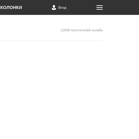
КОЛОНКИ
Вход
12699 посетителей онлайн