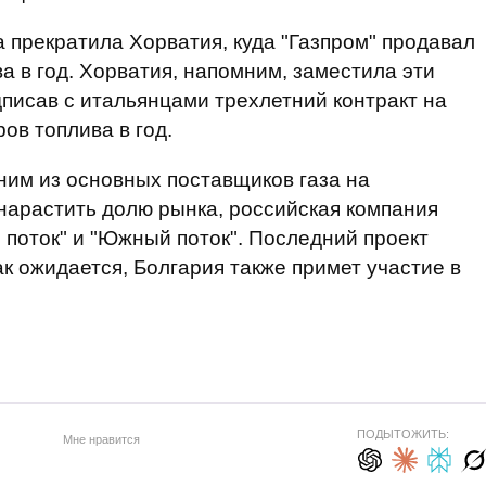
а прекратила Хорватия, куда "Газпром" продавал
а в год. Хорватия, напомним, заместила эти
дписав с итальянцами трехлетний контракт на
ов топлива в год.
дним из основных поставщиков газа на
 нарастить долю рынка, российская компания
 поток" и "Южный поток". Последний проект
ак ожидается, Болгария также примет участие в
ПОДЫТОЖИТЬ:
Мне нравится