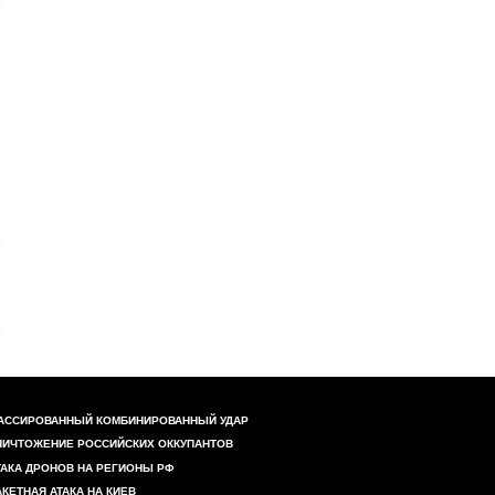
АССИРОВАННЫЙ КОМБИНИРОВАННЫЙ УДАР
НИЧТОЖЕНИЕ РОССИЙСКИХ ОККУПАНТОВ
ТАКА ДРОНОВ НА РЕГИОНЫ РФ
АКЕТНАЯ АТАКА НА КИЕВ