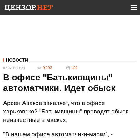
НОВОСТИ
9 003
103
07.07.11 11:24
В офисе "Батькивщины"
автоматчики. Идет обыск
Арсен Аваков заявляет, что в офисе
харьковской "Батькивщины" проводят обыск
неизвестные в масках.
"В нашем офисе автоматчики-маски", -