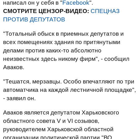
написал он у себя в "
Facebook
".
СМОТРИТЕ ЦЕНЗОР-ВИДЕО:
СПЕЦНАЗ
ПРОТИВ ДЕПУТАТОВ
"Тотальный обыск в приемных депутатов и
всех помещениях здания по притянутыми
делами против каких-то абсолютно
неизвестных здесь никому фирм", - сообщил
Аваков.
"Тешатся, мерзавцы. Особо впечатляют по три
автоматчика на каждой лестничной площадке",
- заявил он.
Аваков является депутатом Харьковского
областного совета V и VI созывов,
руководителем Харьковской областной
организации политической партии "ВО