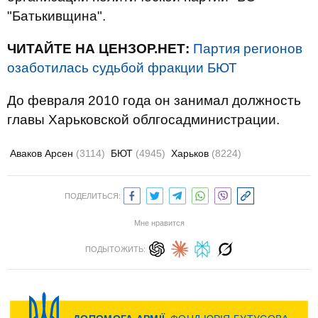
"Батькивщина".
ЧИТАЙТЕ НА ЦЕНЗОР.НЕТ:
Партия регионов
озаботилась судьбой фракции БЮТ
До февраля 2010 года он занимал должность
главы Харьковской облгосадминистрации.
Аваков Арсен
(3114)
БЮТ
(4945)
Харьков
(8224)
ПОДЕЛИТЬСЯ:
Мне нравится
ПОДЫТОЖИТЬ: