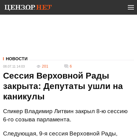
НОВОСТИ
201
6
08.07.11 14:03
Сессия Верховной Рады
закрыта: Депутаты ушли на
каникулы
Спикер Владимир Литвин закрыл 8-ю сессию
6-го созыва парламента.
Следующая, 9-я сессия Верховной Рады,