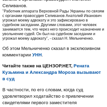
Селиванов.
"Работник аппарата Верховной Рады Украины по связям
с органами правосудия Селиванов Анатолий Иванович
угрожал моему адвокату и это зафиксировано в
судебном заседании. Другими словами, этот человек
занимается тем, что через него происходит назначение и
увольнение судей. Он был на судебном заседании и
угрожал моему адвокату", - сказал Н. Мельниченко.
Об этом Мельниченко сказал в эксклюзивном
комментарии
УНН
.
Читайте также на ЦЕНЗОР.НЕТ,
Рената
Кузьмина и Александра Мороза вызывают
в суд
В частности, по его словам, когда суд
удовлетворил ходатайство о привлечении
свидетелями первого заместителя