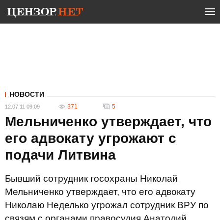
НОВОСТИ
371
5
12.07.11 09:09
Мельниченко утверждает, что
его адвокату угрожают с
подачи Литвина
Бывший сотрудник госохраны Николай
Мельниченко утверждает, что его адвокату
Николаю Неделько угрожал сотрудник ВРУ по
связям с органами правосудия Анатолий