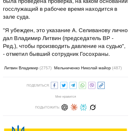
была проведена проверка, на каком основании
госслужащий в рабочее время находится в
зале суда.
"Я убежден, это указание А. Селиванову лично
дал Владимир Литвин (председатель ВР -
Ред.), чтобы производить давление на судью",
- отметил бывший сотрудник Госохраны.
Литвин Владимир
(2757)
Мельниченко Николай майор
(487)
ПОДЕЛИТЬСЯ:
Мне нравится
ПОДЫТОЖИТЬ: