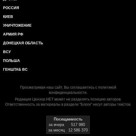
РОССИЯ
КИЕВ
УНИЧТОЖЕНИЕ
АРМИЯ РФ
ДОНЕЦКАЯ ОБЛАСТЬ
ВСУ
ПОЛЬША
ГЕНШТАБ ВС
Просматривая наш сайт, Вы соглашаетесь с
политикой
конфиденциальности
.
Редакция Цензор.НЕТ может не разделять позицию авторов.
Ответственность за материалы в разделе "Блоги" несут авторы текстов.
Посещаемость
за вчера
517 980
за месяц
12 586 370