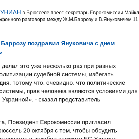
УНИАН
у
в Брюсселе пресс-секретарь Еврокомиссии Майкл
лефонного разговора между Ж.М.Баррозу и В.Януковичем 11
Баррозу поздравил Януковича с днем
ь
 делал это уже несколько раз при разных
политизации судебной системы, избегать
ия, потому что, очевидно, что политические
системы, прав человека являются условиями для
 Украиной», - сказал представитель
га, Президент Еврокомиссии пригласил
юссель 20 октября с тем, чтобы обсудить
едстоящему в декабре саммиту ЕС-Украина.