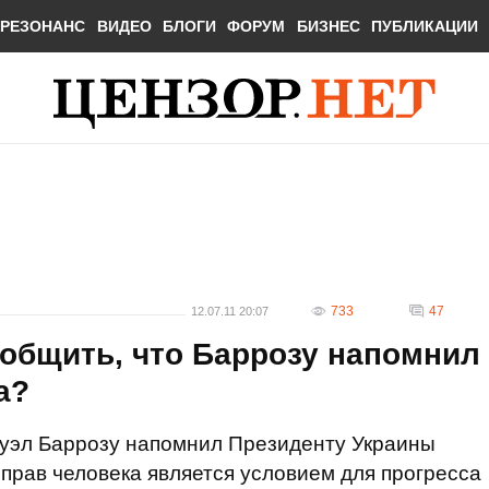
РЕЗОНАНС
ВИДЕО
БЛОГИ
ФОРУМ
БИЗНЕС
ПУБЛИКАЦИИ
733
47
12.07.11 20:07
общить, что Баррозу напомнил
а?
уэл Баррозу напомнил Президенту Украины
 прав человека является условием для прогресса