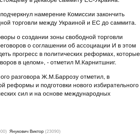
 подчеркнул намерение Комиссии закончить
ной торговли между Украиной и ЕС до саммита.
говоры о создании зоны свободной торговли
еговоров о соглашении об ассоциации И в этом
деть прогресс в политических реформах, которые
оров в целом», - отметил М.Карнитшниг.
ного разговора Ж.М.Баррозу отметил, в
ой реформы и подготовки нового избирательного
ческих сил и на основе международных
000)
Янукович Виктор
(23090)