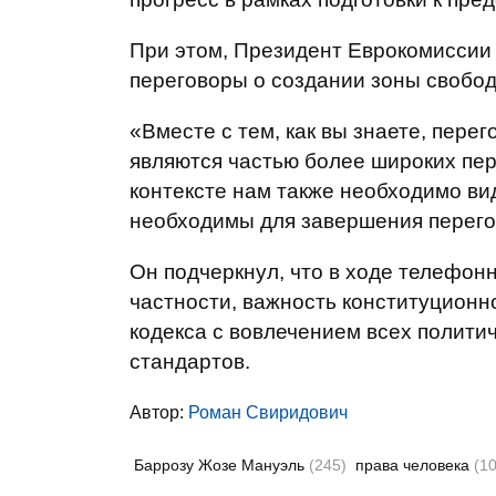
При этом, Президент Еврокомиссии
переговоры о создании зоны свобод
«Вместе с тем, как вы знаете, пере
являются частью более широких пер
контексте нам также необходимо ви
необходимы для завершения перегов
Он подчеркнул, что в ходе телефон
частности, важность конституционн
кодекса с вовлечением всех полити
стандартов.
Автор:
Роман Свиридович
Баррозу Жозе Мануэль
(245)
права человека
(1