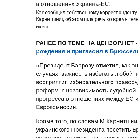
в отношениях Украина-ЕС.
Как сообщил собственному корреспондент
Карнитшниг, об этом шла речь во время те
июля.
РАНЕЕ ПО ТЕМЕ НА ЦЕНЗОР.НЕТ -
рождения и пригласил в Брюссел
«Президент Баррозу отметил, как он
случаях, важность избегать любой 
восприятия избирательного правосуд
реформы: независимость судебной 
прогресса в отношениях между ЕС и
Еврокомиссии.
Кроме того, по словам М.Карнитшни
украинского Президента посетить Бр
прогресс в рамках подготовки к пр