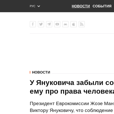
НОВОСТИ
СОБЫТИЯ
РУС
ENG
УКР
НОВОСТИ
У Януковича забыли со
ему про права человек
Президент Еврокомиссии Жозе Ман
Виктору Януковичу, что соблюдение