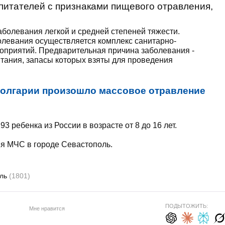
спитателей с признаками пищевого отравления,
аболевания легкой и средней степеней тяжести.
олевания осуществляется комплекс санитарно-
оприятий. Предварительная причина заболевания -
тания, запасы которых взяты для проведения
Болгарии произошло массовое отравление
3 ребенка из России в возрасте от 8 до 16 лет.
ия МЧС в городе Севастополь.
оль
(1801)
ПОДЫТОЖИТЬ:
Мне нравится