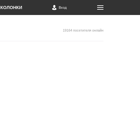
КОЛОНКИ
Вход
19164 посетителя онлайн