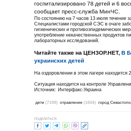
госпитализировано 78 детей и 6 во
сообщает пресс-служба МинЧС.
По состоянию на 7 часов 13 июля течение з
Специалистами городской СЭС в очаге заб
гигиенических и противоэпидемических мер
употребление некачественных продуктов пи
лабораторных исследований.
Читайте также на ЦЕНЗОР.НЕТ,
В 
украинских детей
На оздоровлении в этом лагере находится 29
Ситуация находится на контроле Управлен
Источник:
Интерфакс-Украина
дети
(7199)
отравление
(1604)
город Севастоп
ПОДЕЛИТЬСЯ: