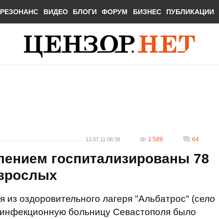
РЕЗОНАНС
ВИДЕО
БЛОГИ
ФОРУМ
БИЗНЕС
ПУБЛИКАЦИИ
1 589
64
13.07.11 08:38
влением госпитализированы 78
взрослых
я из оздоровительного лагеря "Альбатрос" (село
 инфекционную больницу Севастополя было