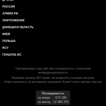
РОССИЯ
АРМИЯ РФ
УНИЧТОЖЕНИЕ
ДОНЕЦКАЯ ОБЛАСТЬ
КИЕВ
ПОЛЬША
ВСУ
ГЕНШТАБ ВС
Просматривая наш сайт, Вы соглашаетесь с
политикой
конфиденциальности
.
Редакция Цензор.НЕТ может не разделять позицию авторов.
Ответственность за материалы в разделе "Блоги" несут авторы текстов.
Посещаемость
за вчера
673 189
за месяц
12 586 370