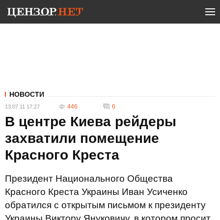
НОВОСТИ
446
6
13.07.11 17:27
В центре Киева рейдеры
захватили помещение
Красного Креста
Президент Национального Общества
Красного Креста Украины Иван Усиченко
обратился с открытым письмом к президенту
Украины Виктору Януковичу, в котором просит