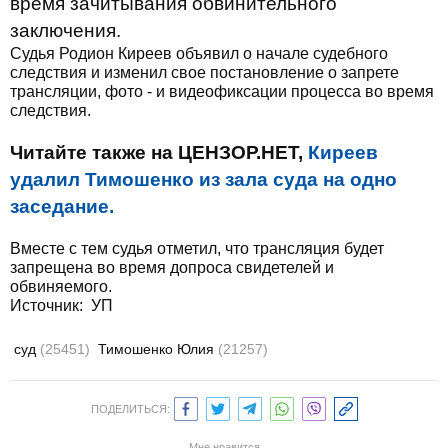
время зачитывания обвинительного
заключения.
Судья Родион Киреев объявил о начале судебного
следствия и изменил свое постановление о запрете
трансляции, фото - и видеофиксации процесса во время
следствия.
Читайте также на ЦЕНЗОР.НЕТ,
Киреев
удалил Тимошенко из зала суда на одно
заседание.
Вместе с тем судья отметил, что трансляция будет
запрещена во время допроса свидетелей и
обвиняемого.
Источник:
УП
суд
(25451)
Тимошенко Юлия
(21257)
ПОДЕЛИТЬСЯ:
Мне нравится