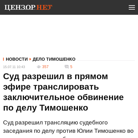
НОВОСТИ
ДЕЛО ТИМОШЕНКО
357
5
15.07.11 10:43
Суд разрешил в прямом
эфире транслировать
заключительное обвинение
по делу Тимошенко
Суд разрешил трансляцию судебного
заседания по делу против Юлии Тимошенко во