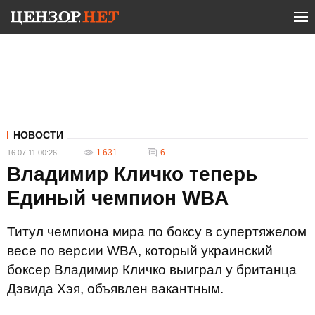
НОВОСТИ
1 631
6
16.07.11 00:26
Владимир Кличко теперь
Единый чемпион WBA
Титул чемпиона мира по боксу в супертяжелом
весе по версии WBA, который украинский
боксер Владимир Кличко выиграл у британца
Дэвида Хэя, объявлен вакантным.