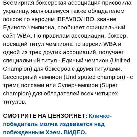
Всемирная боксерская ассоциация присвоила
украинцу, являющемуся также обладателем
поясов по версиям IBF/WBO/ IBO, звание
Единого чемпиона, сообщает официальный
сайт WBA. По правилам ассоциации, боксер,
носящий титул чемпиона по версии WBA и
одной из трех других ассоциаций, получает
специальный титул - Единый чемпион (Unified
Champion) для боксеров с двумя титулами,
Бесспорный чемпион (Undisputed champion) - с
тремя поясами или Суперчемпион (Super
champion) для обладателей всех четырех
титулов.
СМОТРИТЕ НА ЦЕНЗОР.НЕТ:
Кличко-
победитель молча издевается над
побежденным Хэем. ВИДЕО.