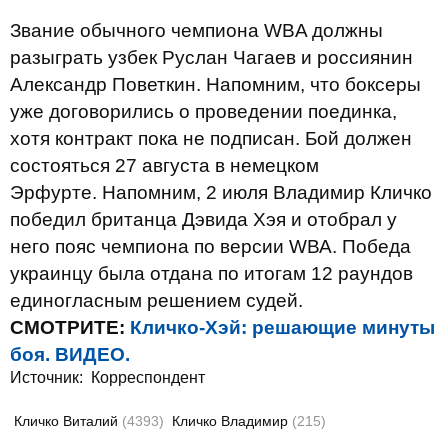
Звание обычного чемпиона WBA должны
разыграть узбек Руслан Чагаев и россиянин
Александр Поветкин. Напомним, что боксеры
уже договорились о проведении поединка,
хотя контракт пока не подписан. Бой должен
состояться 27 августа в немецком
Эрфурте. Напомним, 2 июля Владимир Кличко
победил британца Дэвида Хэя и отобрал у
него пояс чемпиона по версии WВА. Победа
украинцу была отдана по итогам 12 раундов
единогласным решением судей.
СМОТРИТЕ:
Кличко-Хэй: решающие минуты
боя. ВИДЕО.
Источник:
Корреспондент
Кличко Виталий
(4393)
Кличко Владимир
(215)