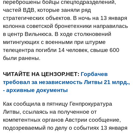
переброшены бойцы спецподразделений,
частей ВДВ, которые заняли ряд
стратегических объектов. В ночь на 13 января
колонна советской бронетехники направилась
в центр Вильнюса. В ходе столкновений
митингующих с военными при штурме
телецентра погибли 14 человек, свыше 600
были ранены.
ЧИТАЙТЕ НА ЦЕНЗОР.НЕТ:
Горбачев
требовал за независимость Литвы 21 млрд.,
- архивные документы
Как сообщила в пятницу Генпрокуратура
Литвы, ссылаясь на полученное от
компетентных органов Австрии сообщение,
подозреваемый по делу о событиях 13 января