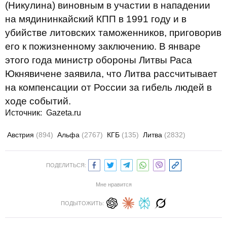
(Никулина) виновным в участии в нападении
на мядининкайский КПП в 1991 году и в
убийстве литовских таможенников, приговорив
его к пожизненному заключению. В январе
этого года министр обороны Литвы Раса
Юкнявичене заявила, что Литва рассчитывает
на компенсации от России за гибель людей в
ходе событий.
Источник:
Gazeta.ru
Австрия
(894)
Альфа
(2767)
КГБ
(135)
Литва
(2832)
ПОДЕЛИТЬСЯ:
Мне нравится
ПОДЫТОЖИТЬ: