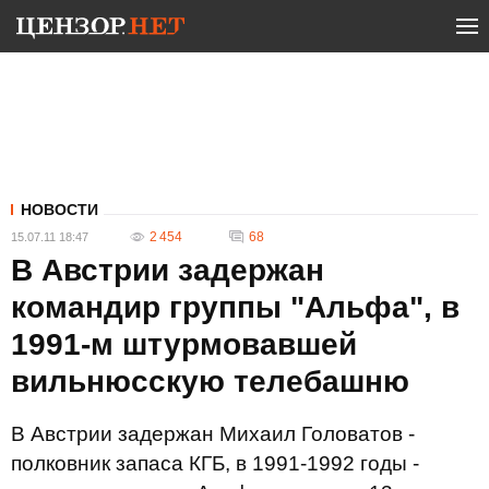
НОВОСТИ
2 454
68
15.07.11 18:47
В Австрии задержан
командир группы "Альфа", в
1991-м штурмовавшей
вильнюсскую телебашню
В Австрии задержан Михаил Головатов -
полковник запаса КГБ, в 1991-1992 годы -