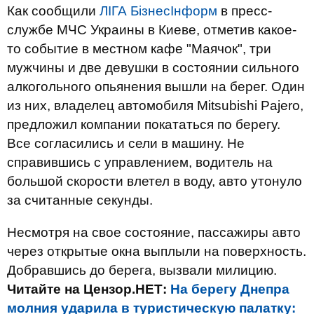
Как сообщили
ЛІГА БізнесІнформ
в пресс-
службе МЧС Украины в Киеве, отметив какое-
то событие в местном кафе "Маячок", три
мужчины и две девушки в состоянии сильного
алкогольного опьянения вышли на берег. Один
из них, владелец автомобиля Mitsubishi Pajero,
предложил компании покататься по берегу.
Все согласились и сели в машину. Не
справившись с управлением, водитель на
большой скорости влетел в воду, авто утонуло
за считанные секунды.
Несмотря на свое состояние, пассажиры авто
через открытые окна выплыли на поверхность.
Добравшись до берега, вызвали милицию.
Читайте на Цензор.НЕТ:
На берегу Днепра
молния ударила в туристическую палатку: