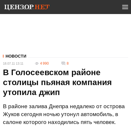
НОВОСТИ
4 990
8
18.07.11 13:11
В Голосеевском районе
столицы пьяная компания
утопила джип
В районе залива Днепра недалеко от острова
Жуков сегодня ночью утонул автомобиль, в
салоне которого находились пять человек.