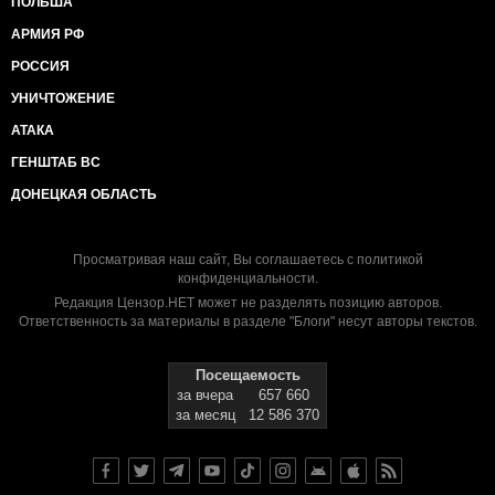
ПОЛЬША
АРМИЯ РФ
РОССИЯ
УНИЧТОЖЕНИЕ
АТАКА
ГЕНШТАБ ВС
ДОНЕЦКАЯ ОБЛАСТЬ
Просматривая наш сайт, Вы соглашаетесь с
политикой
конфиденциальности
.
Редакция Цензор.НЕТ может не разделять позицию авторов.
Ответственность за материалы в разделе "Блоги" несут авторы текстов.
Посещаемость
за вчера
657 660
за месяц
12 586 370