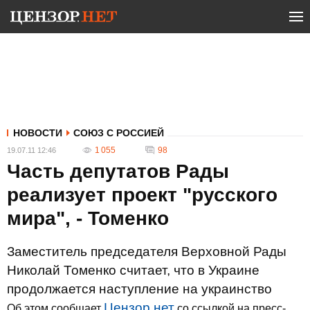
НОВОСТИ
СОЮЗ С РОССИЕЙ
1 055
98
19.07.11 12:46
Часть депутатов Рады
реализует проект "русского
мира", - Томенко
Заместитель председателя Верховной Рады
Николай Томенко считает, что в Украине
продолжается наступление на украинство
Цензор.нет
Об этом сообщает
со ссылкой на пресс-