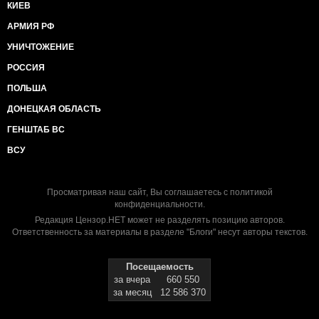
КИЕВ
АРМИЯ РФ
УНИЧТОЖЕНИЕ
РОССИЯ
ПОЛЬША
ДОНЕЦКАЯ ОБЛАСТЬ
ГЕНШТАБ ВС
ВСУ
Просматривая наш сайт, Вы соглашаетесь с
политикой
конфиденциальности
.
Редакция Цензор.НЕТ может не разделять позицию авторов.
Ответственность за материалы в разделе "Блоги" несут авторы текстов.
Посещаемость
за вчера
660 550
за месяц
12 586 370