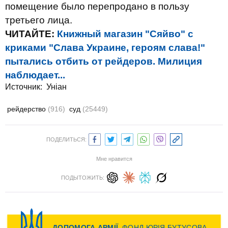
помещение было перепродано в пользу
третьего лица.
ЧИТАЙТЕ:
Книжный магазин "Сяйво" с
криками "Слава Украине, героям слава!"
пытались отбить от рейдеров. Милиция
наблюдает...
Источник:
Уніан
рейдерство
(916)
суд
(25449)
ПОДЕЛИТЬСЯ:
Мне нравится
ПОДЫТОЖИТЬ: