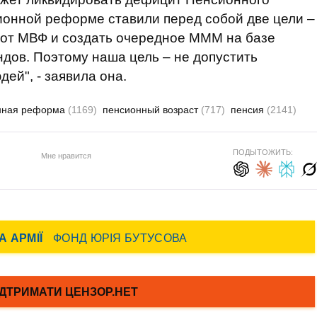
ионной реформе ставили перед собой две цели –
 от МВФ и создать очередное МММ на базе
дов. Поэтому наша цель – не допустить
ей", - заявила она.
нная реформа
(1169)
пенсионный возраст
(717)
пенсия
(2141)
ПОДЫТОЖИТЬ:
Мне нравится