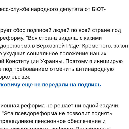
есс-службе народного депутата от БЮТ-
рует сбор подписей людей по всей стране под
еформу. "Вся страна видела, с какими
дореформа в Верховной Раде. Кроме того, закон
о ухудшил социальное положение наших
ий Конституции Украины. Поэтому я инициирую
не под требованием отменить антинародную
оролевская.
ковичу еще не передали на подпись
сионная реформа не решает ни одной задачи,
 "Эта псевдореформа не позволит поднять
справедливое пенсионное обеспечение и
ожет ликвидировать дефицит Пенсионного