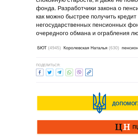
фонда. Разработчики закона о пенс
как можно быстрее получить кредит
негосударственных пенсионных фон
очередного обмана и ограбления люд
БЮТ
(4945)
Королевская Наталья
(630)
пенсио
ПОДЕЛИТЬСЯ: