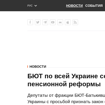
НОВОСТИ
СОБЫТИЯ
РУС
ENG
УКР
НОВОСТИ
БЮТ по всей Украине с
пенсионной реформы
Депутаты от фракции БЮТ-Батькивщ
Украины с просьбой признать зако