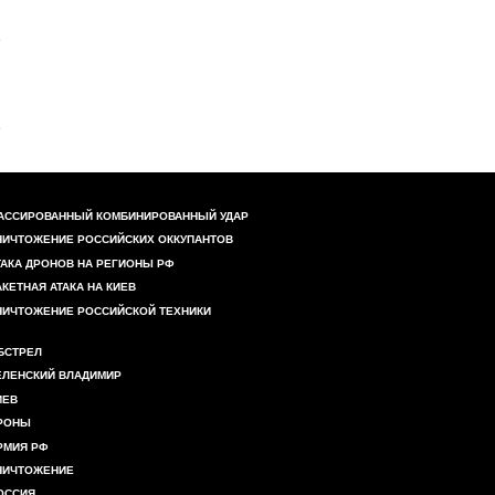
АССИРОВАННЫЙ КОМБИНИРОВАННЫЙ УДАР
НИЧТОЖЕНИЕ РОССИЙСКИХ ОККУПАНТОВ
ТАКА ДРОНОВ НА РЕГИОНЫ РФ
АКЕТНАЯ АТАКА НА КИЕВ
НИЧТОЖЕНИЕ РОССИЙСКОЙ ТЕХНИКИ
БСТРЕЛ
ЕЛЕНСКИЙ ВЛАДИМИР
ИЕВ
РОНЫ
РМИЯ РФ
НИЧТОЖЕНИЕ
ОССИЯ