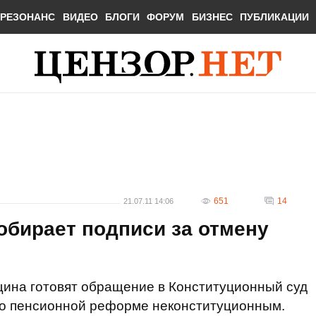
РЕЗОНАНС
ВИДЕО
БЛОГИ
ФОРУМ
БИЗНЕС
ПУБЛИКАЦИИ
651
14
21.07.11 14:06
обирает подписи за отмену
ина готовят обращение в Конституционный суд
н о пенсионной реформе неконституционным.