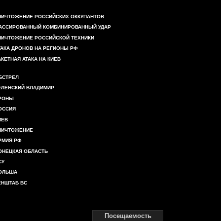
НИЧТОЖЕНИЕ РОССИЙСКИХ ОККУПАНТОВ
АССИРОВАННЫЙ КОМБИНИРОВАННЫЙ УДАР
НИЧТОЖЕНИЕ РОССИЙСКОЙ ТЕХНИКИ
ТАКА ДРОНОВ НА РЕГИОНЫ РФ
АКЕТНАЯ АТАКА НА КИЕВ
БСТРЕЛ
ЕЛЕНСКИЙ ВЛАДИМИР
РОНЫ
ОССИЯ
ИЕВ
НИЧТОЖЕНИЕ
РМИЯ РФ
ОНЕЦКАЯ ОБЛАСТЬ
СУ
ОЛЬША
ЕНШТАБ ВС
Посещаемость