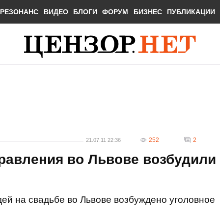
РЕЗОНАНС
ВИДЕО
БЛОГИ
ФОРУМ
БИЗНЕС
ПУБЛИКАЦИИ
252
2
21.07.11 22:36
равления во Львове возбудили
ей на свадьбе во Львове возбуждено уголовное