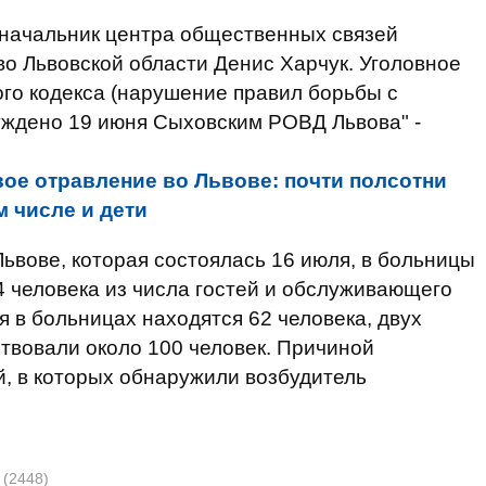
 начальник центра общественных связей
о Львовской области Денис Харчук. Уголовное
ого кодекса (нарушение правил борьбы с
уждено 19 июня Сыховским РОВД Львова" -
ое отравление во Львове: почти полсотни
м числе и дети
ьвове, которая состоялась 16 июля, в больницы
 человека из числа гостей и обслуживающего
 в больницах находятся 62 человека, двух
ствовали около 100 человек. Причиной
й, в которых обнаружили возбудитель
о
(2448)