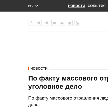
НОВОСТИ
СОБЫТИЯ
РУС
ENG
УКР
НОВОСТИ
По факту массового от
уголовное дело
По факту массового отравления люд
дело.