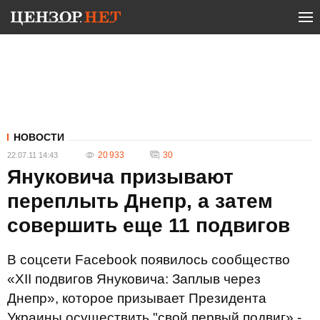
НОВОСТИ
20 933
30
22.07.11 14:43
Януковича призывают
переплыть Днепр, а затем
совершить еще 11 подвигов
В соцсети Facebook появилось сообщество
«XII подвигов Януковича: Заплыв через
Днепр», которое призывает Президента
Украины осуществить "свой первый подвиг» -