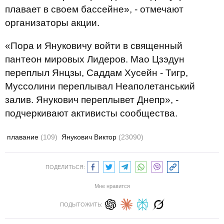
плавает в своем бассейне», - отмечают
организаторы акции.
«Пора и Януковичу войти в священный
пантеон мировых Лидеров. Мао Цзэдун
переплыл Янцзы, Саддам Хусейн - Тигр,
Муссолини переплывал Неаполетанський
залив. Янукович переплывет Днепр», -
подчеркивают активисты сообщества.
плавание
(109)
Янукович Виктор
(23090)
ПОДЕЛИТЬСЯ:
Мне нравится
ПОДЫТОЖИТЬ: