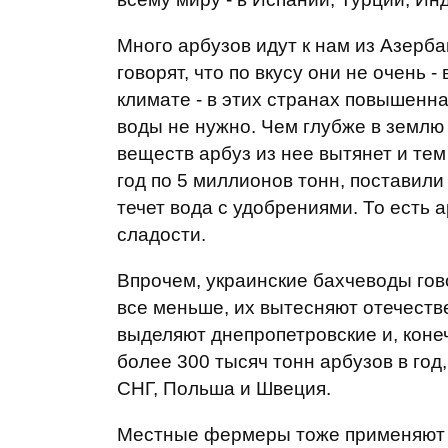
Много арбузов идут к нам из Азерб
говорят, что по вкусу они не очень 
климате - в этих странах повышенна
воды не нужно. Чем глубже в землю
веществ арбуз из нее вытянет и тем
год по 5 миллионов тонн, поставили 
течет вода с удобрениями. То есть 
сладости.
Впрочем, украинские бахчеводы гово
все меньше, их вытесняют отечеств
выделяют днепропетровские и, коне
более 300 тысяч тонн арбузов в год
СНГ, Польша и Швеция.
Местные фермеры тоже применяют п