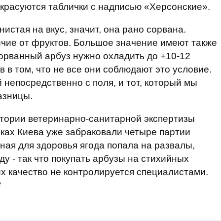
 красуются таблички с надписью «Херсонские».
истая на вкус, значит, она рано сорвана.
ичие от фруктов. Большое значение имеют также
сорванный арбуз нужно охладить до +10-12
 в том, что не все они соблюдают это условие.
й непосредственно с поля, и тот, который мы
азницы.
атории ветеринарно-санитарной экспертизы
ках Киева уже забраковали четыре партии
ная для здоровья ягода попала на развалы,
ду - так что покупать арбузы на стихийных
их качество не контролируется специалистами.
е