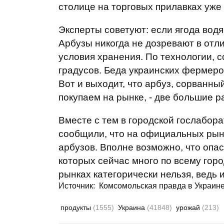
столице на торговых прилавках уже
Эксперты советуют: если ягода водян
Арбузы никогда не дозревают в отл
условия хранения. По технологии, 
градусов. Беда украинских фермеров
Вот и выходит, что арбуз, сорванны
покупаем на рынке, - две большие р
Вместе с тем в городской гослабор
сообщили, что на официальных рын
арбузов. Вполне возможно, что опас
которых сейчас много по всему горо
рынках категорически нельзя, ведь 
Источник:
Комсомольская правда в Украин
продукты
(1555)
Украина
(41848)
урожай
(213)