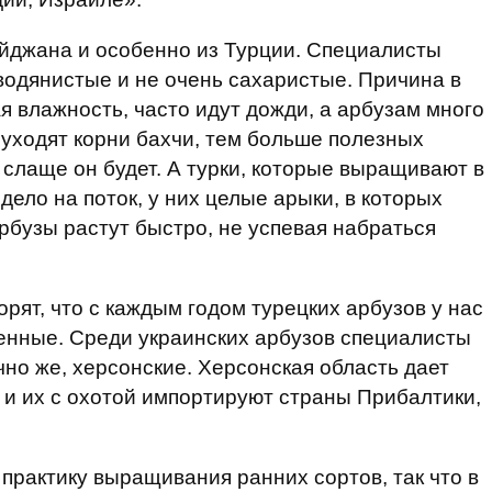
айджана и особенно из Турции. Специалисты
- водянистые и не очень сахаристые. Причина в
я влажность, часто идут дожди, а арбузам много
 уходят корни бахчи, тем больше полезных
 слаще он будет. А турки, которые выращивают в
дело на поток, у них целые арыки, в которых
арбузы растут быстро, не успевая набраться
рят, что с каждым годом турецких арбузов у нас
енные. Среди украинских арбузов специалисты
чно же, херсонские. Херсонская область дает
, и их с охотой импортируют страны Прибалтики,
рактику выращивания ранних сортов, так что в