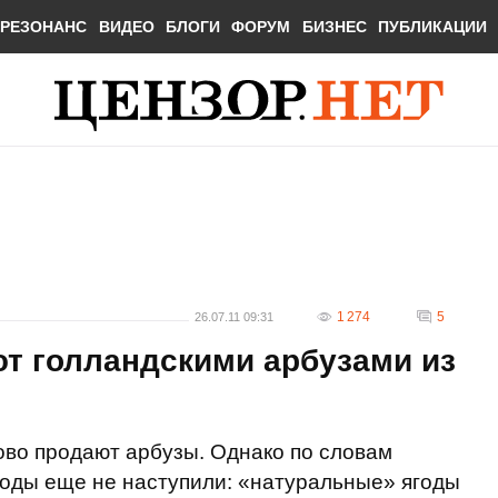
РЕЗОНАНС
ВИДЕО
БЛОГИ
ФОРУМ
БИЗНЕС
ПУБЛИКАЦИИ
1 274
5
26.07.11 09:31
ют голландскими арбузами из
ово продают арбузы. Однако по словам
ягоды еще не наступили: «натуральные» ягоды