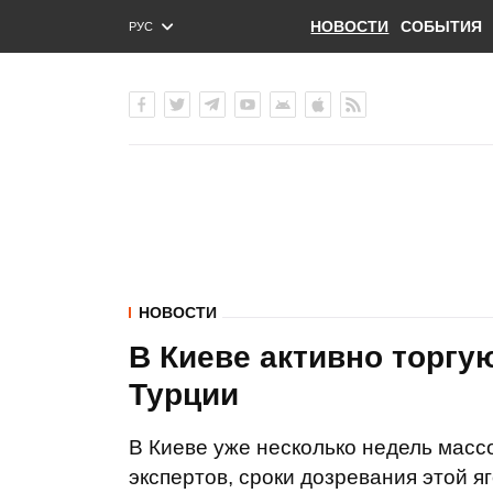
НОВОСТИ
СОБЫТИЯ
РУС
ENG
УКР
НОВОСТИ
В Киеве активно торгу
Турции
В Киеве уже несколько недель масс
экспертов, сроки дозревания этой 