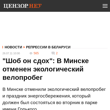
НОВОСТИ
РЕПРЕССИИ В БЕЛАРУСИ
565
2
26.07.11 10:00
"Шоб он сдох": В Минске
отменен экологический
велопробег
В Минске отменили экологический велопробег
и праздник энергосбережения, который
должен был состояться во вторник в парке
имени Горького.