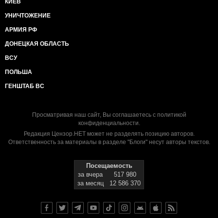
КИЕВ
УНИЧТОЖЕНИЕ
АРМИЯ РФ
ДОНЕЦКАЯ ОБЛАСТЬ
ВСУ
ПОЛЬША
ГЕНШТАБ ВС
Просматривая наш сайт, Вы соглашаетесь с
политикой
конфиденциальности
.
Редакция Цензор.НЕТ может не разделять позицию авторов.
Ответственность за материалы в разделе "Блоги" несут авторы текстов.
Посещаемость
за вчера
517 980
за месяц
12 586 370