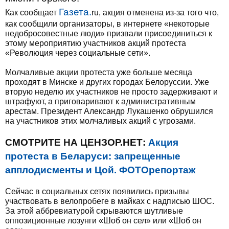
Газета.
Как сообщает
ru, акция отменена из-за того что,
как сообщили организаторы, в интернете «некоторые
недобросовестные люди» призвали присоединиться к
этому мероприятию участников акций протеста
«Революция через социальные сети».
Молчаливые акции протеста уже больше месяца
проходят в Минске и других городах Белоруссии. Уже
вторую неделю их участников не просто задерживают и
штрафуют, а приговаривают к административным
арестам. Президент Александр Лукашенко обрушился
на участников этих молчаливых акций с угрозами.
СМОТРИТЕ НА ЦЕНЗОР.НЕТ:
Акция
протеста в Беларуси: запрещенные
апплодисменты и Цой. ФОТОрепортаж
Сейчас в социальных сетях появились призывы
участвовать в велопробеге в майках с надписью ШОС.
За этой аббревиатурой скрываются шутливые
оппозиционные лозунги «Шоб он сел» или «Шоб он