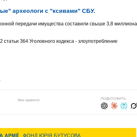
ые" археологи с "ксивами" СБУ.
аконной передачи имущества составили свыше 3,8 миллиона
 статьи 364 Уголовного кодекса - злоупотребление
)
ПОДЫТОЖИТЬ:
Мне нравится