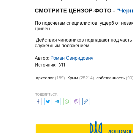
СМОТРИТЕ ЦЕНЗОР-ФОТО -
"Черн
По подсчетам специалистов, ущерб от нез
гривен.
Действия чиновников подпадают под часть 2
служебным положением.
Автор:
Роман Свиридович
Источник:
УП
археолог
(189)
Крым
(25214)
собственность
(90
ПОДЕЛИТЬСЯ: