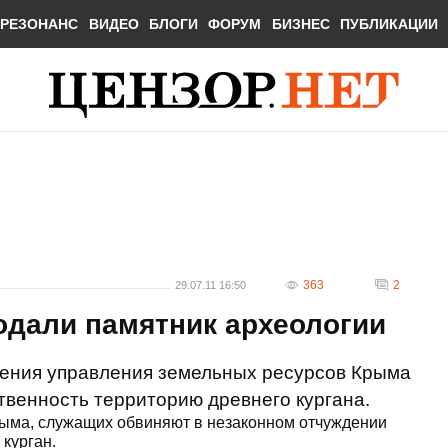
РЕЗОНАНС
ВИДЕО
БЛОГИ
ФОРУМ
БИЗНЕС
ПУБЛИКАЦИИ
363
2
29.07.11 16:50
одали памятник археологии
ения управления земельных ресурсов Крыма
твенность территорию древнего кургана.
рыма, служащих обвиняют в незаконном отчуждении
 курган.