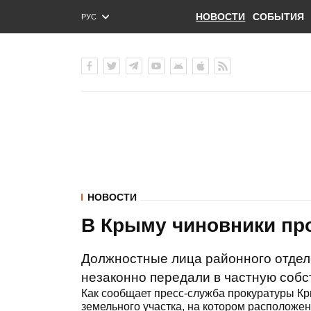
НОВОСТИ
СОБЫТИЯ
РУС
ENG
УКР
НОВОСТИ
В Крыму чиновники пр
Должностные лица районного отдел
незаконно передали в частную собс
Как сообщает пресс-служба прокуратуры К
земельного участка, на котором расположен