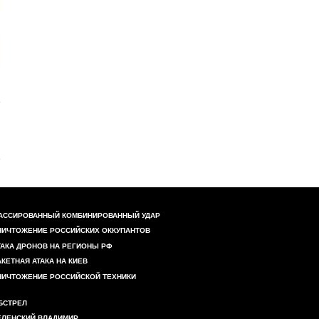
АССИРОВАННЫЙ КОМБИНИРОВАННЫЙ УДАР
НИЧТОЖЕНИЕ РОССИЙСКИХ ОККУПАНТОВ
ТАКА ДРОНОВ НА РЕГИОНЫ РФ
АКЕТНАЯ АТАКА НА КИЕВ
НИЧТОЖЕНИЕ РОССИЙСКОЙ ТЕХНИКИ
БСТРЕЛ
ЕЛЕНСКИЙ ВЛАДИМИР