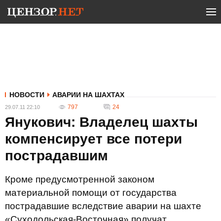
НОВОСТИ
АВАРИИ НА ШАХТАХ
797
24
29.07.11 22:10
Янукович: Владелец шахты
компенсирует все потери
пострадавшим
Кроме предусмотренной законом
материальной помощи от государства
пострадавшие вследствие аварии на шахте
«Суходольская-Восточная» получат