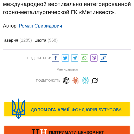
международной вертикально интегрированной
горно-металлургической ГК «Метинвест».
Автор:
Роман Свиридович
авария
(1285)
шахта
(968)
ПОДЕЛИТЬСЯ:
Мне нравится
ПОДЫТОЖИТЬ: