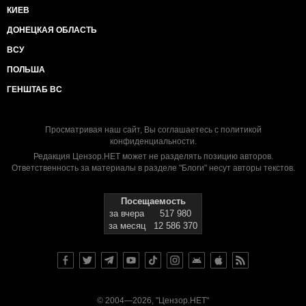
КИЕВ
ДОНЕЦКАЯ ОБЛАСТЬ
ВСУ
ПОЛЬША
ГЕНШТАБ ВС
Просматривая наш сайт, Вы соглашаетесь с
политикой
конфиденциальности
.
Редакция Цензор.НЕТ может не разделять позицию авторов.
Ответственность за материалы в разделе "Блоги" несут авторы текстов.
Посещаемость
за вчера
517 980
за месяц
12 586 370
© 2004—2026, "Цензор.НЕТ"