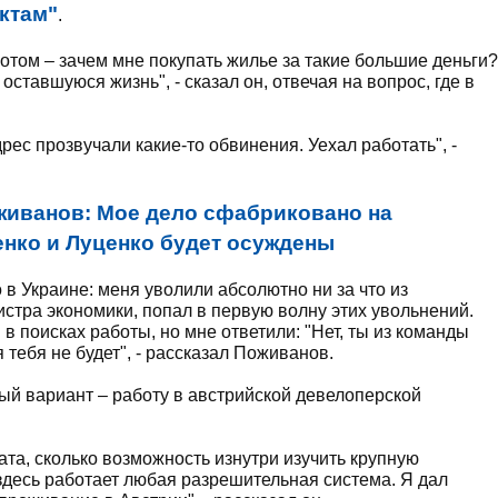
ктам"
.
потом – зачем мне покупать жилье за такие большие деньги?
оставшуюся жизнь", - сказал он, отвечая на вопрос, где в
рес прозвучали какие-то обвинения. Уехал работать", -
живанов: Мое дело сфабриковано на
нко и Луценко будет осуждены
 в Украине: меня уволили абсолютно ни за что из
стра экономики, попал в первую волну этих увольнений.
в поисках работы, но мне ответили: "Нет, ты из команды
тебя не будет", - рассказал Поживанов.
ый вариант – работу в австрийской девелоперской
ата, сколько возможность изнутри изучить крупную
десь работает любая разрешительная система. Я дал