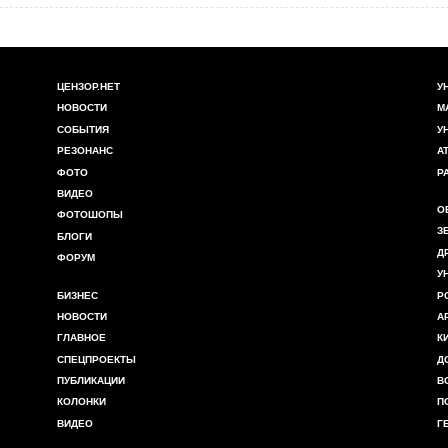
ЦЕНЗОР.НЕТ
У
НОВОСТИ
М
СОБЫТИЯ
У
РЕЗОНАНС
А
ФОТО
Р
ВИДЕО
О
ФОТОШОПЫ
З
БЛОГИ
Д
ФОРУМ
У
БИЗНЕС
Р
НОВОСТИ
А
ГЛАВНОЕ
К
СПЕЦПРОЕКТЫ
Д
ПУБЛИКАЦИИ
В
КОЛОНКИ
П
ВИДЕО
Г