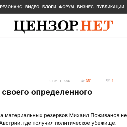
РЕЗОНАНС
ВИДЕО
БЛОГИ
ФОРУМ
БИЗНЕС
ПУБЛИКАЦИИ
351
4
01.08.11 16:06
 своего определенного
ета материальных резервов Михаил Поживанов не
 Австрии, где получил политическое убежище.