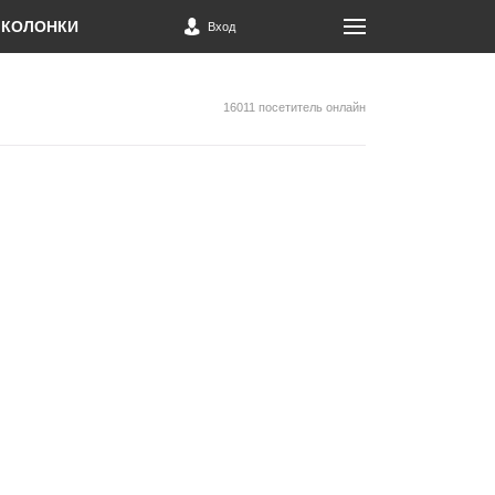
КОЛОНКИ
Вход
16011 посетитель онлайн