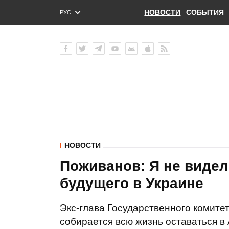
НОВОСТИ
СОБЫТИЯ
РУС
ENG
УКР
НОВОСТИ
Поживанов: Я не видел
будущего в Украине
Экс-глава Государственного комит
собирается всю жизнь оставаться в