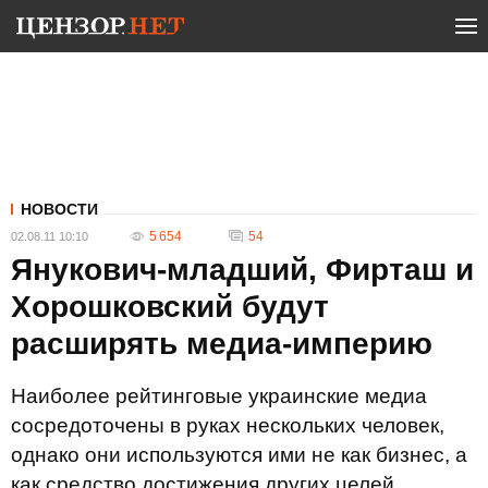
НОВОСТИ
5 654
54
02.08.11 10:10
Янукович-младший, Фирташ и
Хорошковский будут
расширять медиа-империю
Наиболее рейтинговые украинские медиа
сосредоточены в руках нескольких человек,
однако они используются ими не как бизнес, а
как средство достижения других целей.