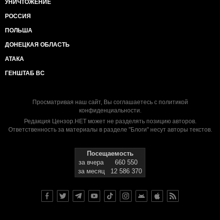
УНИЧТОЖЕНИЕ
РОССИЯ
ПОЛЬША
ДОНЕЦКАЯ ОБЛАСТЬ
АТАКА
ГЕНШТАБ ВС
Просматривая наш сайт, Вы соглашаетесь с
политикой
конфиденциальности
.
Редакция Цензор.НЕТ может не разделять позицию авторов.
Ответственность за материалы в разделе "Блоги" несут авторы текстов.
Посещаемость
за вчера
660 550
за месяц
12 586 370