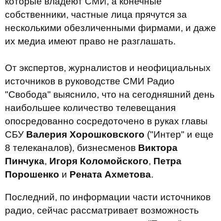
которые владеют СМИ, а конечные
собственники, частные лица прячутся за
несколькими обезличенными фирмами, и даже
их медиа имеют право не разглашать.
От экспертов, журналистов и неофициальных
источников в руководстве СМИ Радио
"Свобода" выяснило, что на сегодняшний день
наибольшее количество телевещания
опосредованно сосредоточено в руках главы
СБУ
Валерия Хорошковского
("Интер" и еще
8 телеканалов), бизнесменов
Виктора
Пинчука
,
Игоря Коломойского
,
Петра
Порошенко
и
Рената Ахметова
.
Последний, по информации части источников
радио, сейчас рассматривает возможность