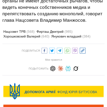
органы не имеют достаточных рычагов, чтобы
видеть конечных собственников медиа и
препятствовать созданию монополий, говорит
глава Нацсовета Владимир Манжосов.
Нацсовет ТРВ
(568)
Фирташ Дмитрий
(985)
Хорошковский Валерий
(640)
Янукович младший
(384)
ПОДЕЛИТЬСЯ:
Мне нравится
ПОДЫТОЖИТЬ: