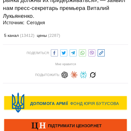
рынка должны их придерживаться», — заявил
нам пресс-секретарь премьера Виталий
Лукьяненко.
Источник:
Сегодня
5 канал
(13412)
цены
(2287)
ПОДЕЛИТЬСЯ:
Мне нравится
ПОДЫТОЖИТЬ: