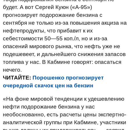
будет. А вот Сергей Куюн («А-95»)
прогнозирует подорожание бензина с
сентября не только из-за повышения акциза на
нефтепродукты, что прибавит к их
себестоимости 50—55 коп./л, но и из-за
опасений мирового рынка, что нефть уже не
подешевеет, и дальнейшего снижения запасов
топлива у нас. В Кабмине говорят: опасаться
нечего.
ЧИТАЙТЕ:
Порошенко прогнозирует
очередной скачок цен на бензин
«На фоне мировой тенденции к удешевлению
нефти подорожание бензина у нас
необоснованно, есть расчеты цены экспертно-
аналитической группы при Кабмине, участники