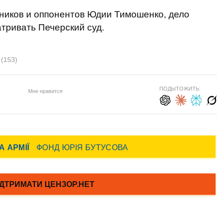
ников и оппонентов Юдии Тимошенко, дело
атривать Печерский суд.
й
(153)
ПОДЫТОЖИТЬ:
Мне нравится