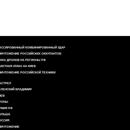
АССИРОВАННЫЙ КОМБИНИРОВАННЫЙ УДАР
НИЧТОЖЕНИЕ РОССИЙСКИХ ОККУПАНТОВ
ТАКА ДРОНОВ НА РЕГИОНЫ РФ
АКЕТНАЯ АТАКА НА КИЕВ
НИЧТОЖЕНИЕ РОССИЙСКОЙ ТЕХНИКИ
БСТРЕЛ
ЕЛЕНСКИЙ ВЛАДИМИР
ИЕВ
РОНЫ
РМИЯ РФ
ОЛЬША
ОССИЯ
НИЧТОЖЕНИЕ