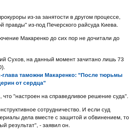
прокуроры из-за занятости в другом процессе,
й правды" из-под Печерского райсуда Киева.
ючение Макаренко до сих пор не дочитали до
ий Сухов, на данный момент зачитано лишь 73
).
-глава таможни Макаренко: "После тюрьмы
ерин от сердца"
 что "настроен на справедливое решение суда".
онструктивное сотрудничество. И если суд
ериалы дела вместе с защитой и обвинением, то
й результат", - заявил он.