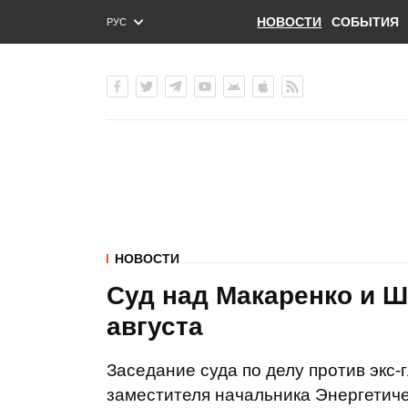
НОВОСТИ
СОБЫТИЯ
РУС
ENG
УКР
НОВОСТИ
Суд над Макаренко и Ш
августа
Заседание суда по делу против экс
заместителя начальника Энергетич