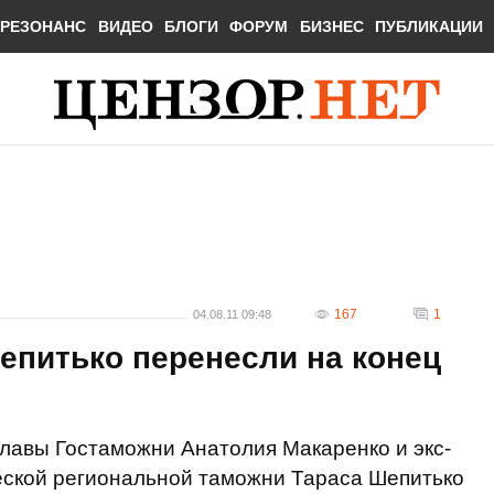
РЕЗОНАНС
ВИДЕО
БЛОГИ
ФОРУМ
БИЗНЕС
ПУБЛИКАЦИИ
167
1
04.08.11 09:48
епитько перенесли на конец
-главы Гостаможни Анатолия Макаренко и экс-
еской региональной таможни Тараса Шепитько