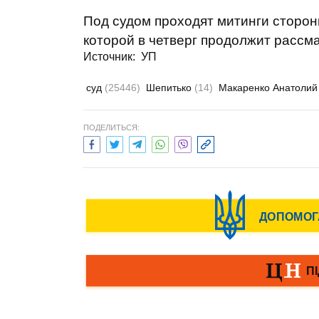
Под судом проходят митинги сторон
которой в четверг продолжит рассм
Источник:
УП
суд
(25446)
Шепитько
(14)
Макаренко Анатоли
ПОДЕЛИТЬСЯ: