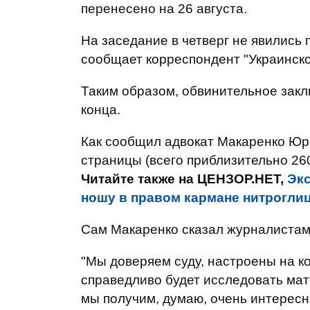
перенесено на 26 августа.
На заседание в четверг не явились 
сообщает корреспондент "Украинско
Таким образом, обвинительное закл
конца.
Как сообщил адвокат Макаренко Юр
страницы (всего приблизительно 260
Читайте также на ЦЕНЗОР.НЕТ,
Экс
ношу в правом кармане нитроглиц
Сам Макаренко сказал журналистам,
"Мы доверяем суду, настроены на к
справедливо будет исследовать мат
мы получим, думаю, очень интересны