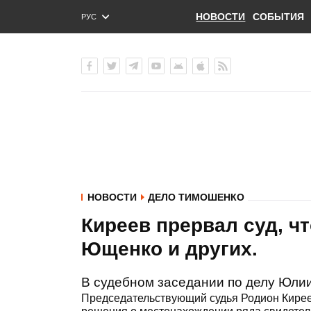
НОВОСТИ
СОБЫТИЯ
РУС
ENG
УКР
НОВОСТИ
ДЕЛО ТИМОШЕНКО
Киреев прервал суд, ч
Ющенко и других.
В судебном заседании по делу Юлии
Председательствующий судья Родион Кирее