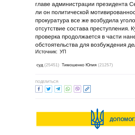
главе администрации президента Се
ли он политической мотивированност
прокуратура все же возбудила угол
отсутствие состава преступления. К
проверка продолжается в части нан
обстоятельства для возбуждения де
Источник: УП
суд
(25451)
Тимошенко Юлия
(21257)
ПОДЕЛИТЬСЯ: