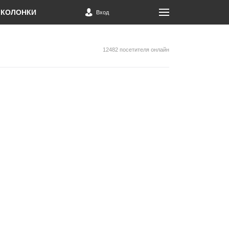
КОЛОНКИ
Вход
12482 посетителя онлайн