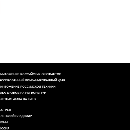
НИЧТОЖЕНИЕ РОССИЙСКИХ ОККУПАНТОВ
АССИРОВАННЫЙ КОМБИНИРОВАННЫЙ УДАР
НИЧТОЖЕНИЕ РОССИЙСКОЙ ТЕХНИКИ
ТАКА ДРОНОВ НА РЕГИОНЫ РФ
АКЕТНАЯ АТАКА НА КИЕВ
БСТРЕЛ
ЕЛЕНСКИЙ ВЛАДИМИР
РОНЫ
ОССИЯ