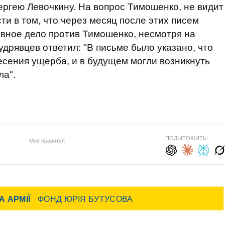
ргею Левочкину. На вопрос Тимошенко, не видит
и в том, что через месяц после этих писем
овное дело против Тимошенко, несмотря на
удрявцев ответил: "В письме было указано, что
есения ущерба, и в будущем могли возникнуть
ла".
ПОДЫТОЖИТЬ:
Мне нравится