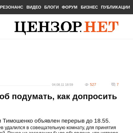
РЕЗОНАНС
ВИДЕО
БЛОГИ
ФОРУМ
БИЗНЕС
ПУБЛИКАЦИИ
527
7
04.08.11 18:59
тоб подумать, как допросить
 Тимошенко объявлен перерыв до 18.55.
в удалился в совещательную комнату, для принятия