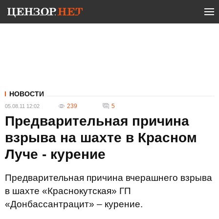
НОВОСТИ
239
5
05.08.11 12:02
Предварительная причина
взрыва на шахте в Красном
Луче - курение
Предварительная причина вчерашнего взрыва
в шахте «Краснокутская» ГП
«Донбассантрацит» – курение.